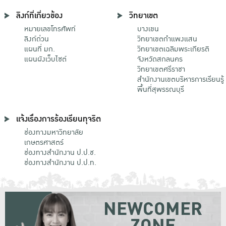
ลิงก์ที่เกี่ยวข้อง
วิทยาเขต
หมายเลขโทรศัพท์
บางเขน
ลิงก์ด่วน
วิทยาเขตกําแพงแสน
แผนที่ มก.
วิทยาเขตเฉลิมพระเกียรติ
แผนผังเว็บไซต์
จังหวัดสกลนคร
วิทยาเขตศรีราชา
สำนักงานเขตบริหารการเรียนรู้
พื้นที่สุพรรณบุรี
แจ้งเรื่องการร้องเรียนทุจริต
ช่องทางมหาวิทยาลัย
เกษตรศาสตร์
ช่องทางสำนักงาน ป.ป.ช.
ช่องทางสำนักงาน ป.ป.ท.
NEWCOMER
ZONE