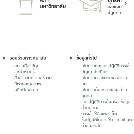
สภา
ยุทธศาสตร์
มหาวิทยาลัย
และแผน
ปฏิบัติการ
รอบรั้วมหาวิทยาลัย
ข้อมูลทั่วไป
สถานที่สำคัญ
นโยบายและแนวปฏิบัติการใช้
แหล่งเรียนรู้
ปัญญาประดิษฐ์
สิ่งอำนวยความสะดวก
นโยบายการใช้งานเครือข่าย
กีฬาและสุขภาพ
มก.
ผลิตภัณฑ์ มก.
นโยบายคุ้มครองข้อมูลส่วน
บุคคล
แนวปฏิบัติการคุ้มครองข้อมูล
ส่วนบุคคล
การเข้าใช้อินเตอร์เน็ต
ข้อปฏิบัติในการใช้ e-mail มก.
ถ่ายทอดสด