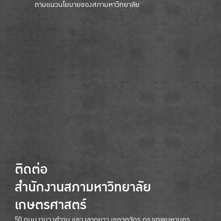
ตามแนวนโยบายของสภามหาวิทยาลัย
ติดต่อ
สำนักงานสภามหาวิทยาลัย
เกษตรศาสตร์
50 ถนนงามวงศ์วาน แขวงลาดยาว เขตจตุจักร กรุงเทพมหานคร