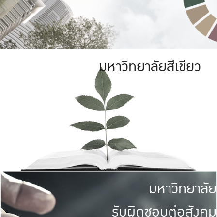
มหาวิทยาลัยสีเขียว
มหาวิทยาลัย
รับผิดชอบต่อสังคม