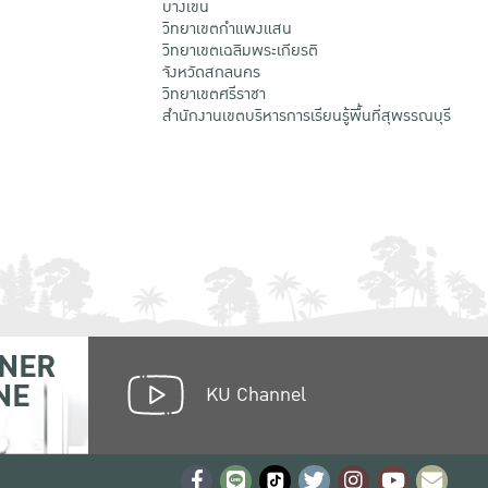
บางเขน
วิทยาเขตกําแพงแสน
วิทยาเขตเฉลิมพระเกียรติ
จังหวัดสกลนคร
วิทยาเขตศรีราชา
สำนักงานเขตบริหารการเรียนรู้พื้นที่สุพรรณบุรี
NER
NE
KU Channel