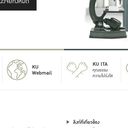
นวิจัยทั้งหมด
KU ITA
KU
คุณธรรม
Webmail
ความโปร่งใส
ลิงก์ที่เกี่ยวข้อง