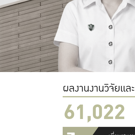
ผลงานงานวิจัยแล
61,022