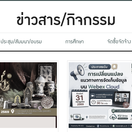
ข่าวสาร/กิจกรรม
ประชุม/สัมมนา/อบรม
การศึกษา
จัดซื้อจัดจ้าง