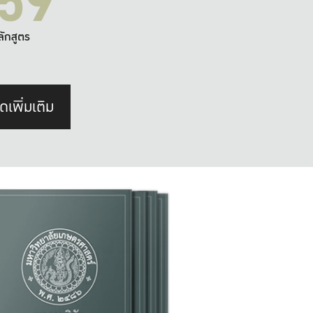
59
ลักสูตร
ดเพิ่มเติม