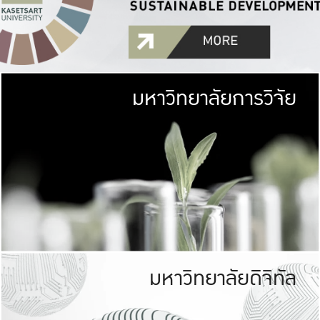
มหาวิทยาลัยการวิจัย
มหาวิทยาลั
เกษตรศาสตร์ มีพื้นที่เขียว
เป็นป่าในเมือง (URB
เกษตรในเมือง (URBAN AGR
ที่นับรวมกันได้ประม
มหาวิทยาลัยดิจิทัล
มหาวิทยาลัย
รับผิดชอบต
ร่วมมือกับชุมชน เพื่อคว