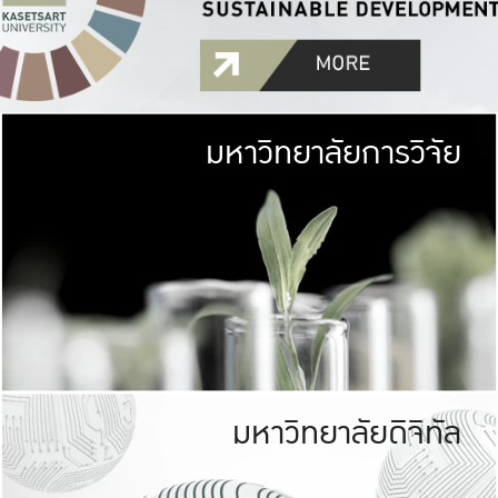
มหาวิทยาลัยการวิจัย
มหาวิทยาลั
เกษตรศาสตร์ มีพื้นที่เขียว
เป็นป่าในเมือง (URB
เกษตรในเมือง (URBAN AGR
ที่นับรวมกันได้ประม
มหาวิทยาลัยดิจิทัล
มหาวิทยาลัย
รับผิดชอบต
ร่วมมือกับชุมชน เพื่อคว