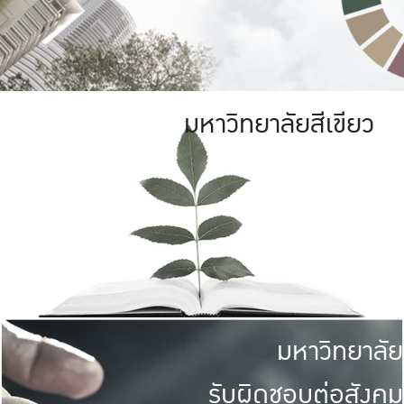
มหาวิทยาลัยสีเขียว
มหาวิทยาลัย
รับผิดชอบต่อสังคม