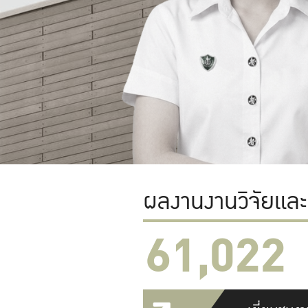
ผลงานงานวิจัยแล
61,022