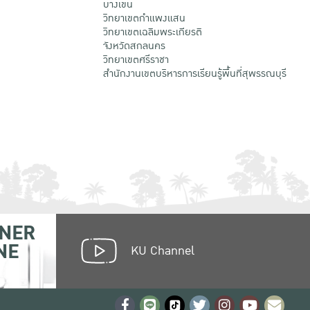
บางเขน
วิทยาเขตกําแพงแสน
วิทยาเขตเฉลิมพระเกียรติ
จังหวัดสกลนคร
วิทยาเขตศรีราชา
สำนักงานเขตบริหารการเรียนรู้พื้นที่สุพรรณบุรี
NER
NE
KU Channel