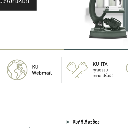
นวิจัยทั้งหมด
KU ITA
KU
คุณธรรม
Webmail
ความโปร่งใส
ลิงก์ที่เกี่ยวข้อง