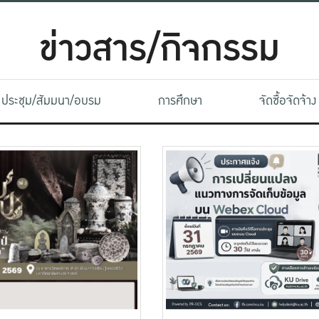
ข่าวสาร/กิจกรรม
ประชุม/สัมมนา/อบรม
การศึกษา
จัดซื้อจัดจ้าง