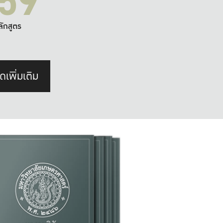
59
ลักสูตร
ดเพิ่มเติม