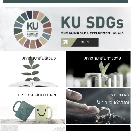
มหาวิ
มหาวิทยาลัยสีเขียว
มหาวิทยาลัยการวิจัย
มีพื้นที่เขียวสดใส 
เป็นป่าในเมือง เกษตร
มหาวิ
มหาวิทยาลัยความสุข
มหาวิทยาลัย
ค
รับผิดชอบต่อสังคม
เปิดประส
และพบเรื่องราวใหม่
มหาวิ