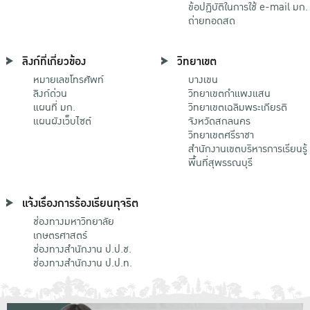
ข้อปฏิบัติในการใช้ e-mail มก.
ถ่ายทอดสด
ลิงก์ที่เกี่ยวข้อง
วิทยาเขต
หมายเลขโทรศัพท์
บางเขน
ลิงก์ด่วน
วิทยาเขตกําแพงแสน
แผนที่ มก.
วิทยาเขตเฉลิมพระเกียรติ
แผนผังเว็บไซต์
จังหวัดสกลนคร
วิทยาเขตศรีราชา
สำนักงานเขตบริหารการเรียนรู้
พื้นที่สุพรรณบุรี
แจ้งเรื่องการร้องเรียนทุจริต
ช่องทางมหาวิทยาลัย
เกษตรศาสตร์
ช่องทางสำนักงาน ป.ป.ช.
ช่องทางสำนักงาน ป.ป.ท.