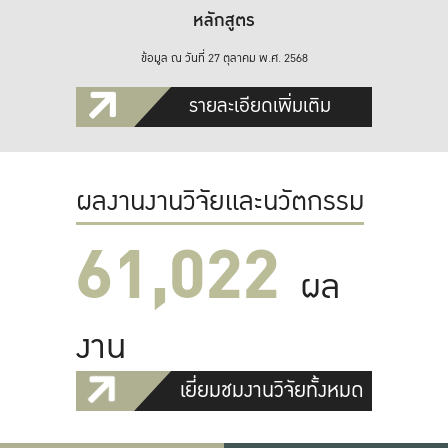
หลักสูตร
ข้อมูล ณ วันที่ 27 ตุลาคม พ.ศ. 2568
รายละเอียดเพิ่มเติม
ผลงานงานวิจัยและนวัตกรรม
61,022
ผล
งาน
เยี่ยมชมงานวิจัยทั้งหมด