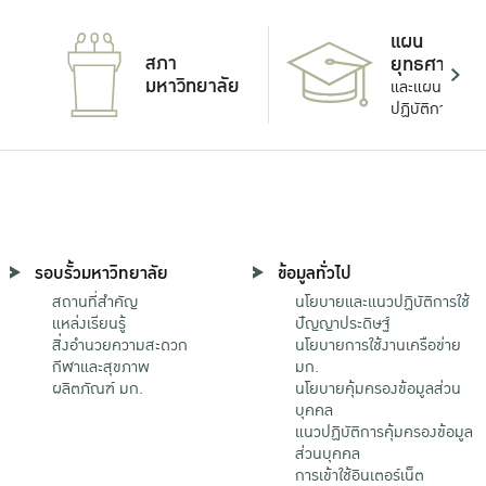
แผน
สภา
ยุทธศาสตร์
มหาวิทยาลัย
และแผน
ปฏิบัติการ
รอบรั้วมหาวิทยาลัย
ข้อมูลทั่วไป
สถานที่สำคัญ
นโยบายและแนวปฏิบัติการใช้
แหล่งเรียนรู้
ปัญญาประดิษฐ์
สิ่งอำนวยความสะดวก
นโยบายการใช้งานเครือข่าย
กีฬาและสุขภาพ
มก.
ผลิตภัณฑ์ มก.
นโยบายคุ้มครองข้อมูลส่วน
บุคคล
แนวปฏิบัติการคุ้มครองข้อมูล
ส่วนบุคคล
การเข้าใช้อินเตอร์เน็ต