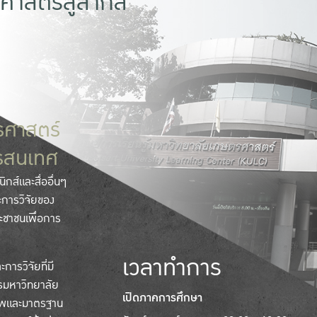
ศาสตร์สู่สากล
รศาสตร์
กรสนเทศ
ิกส์และสื่ออื่นๆ
ะการวิจัยของ
ะชาชนเพื่อการ
เวลาทำการ
ารวิจัยที่มี
รมหาวิทยาลัย
เปิดภาคการศึกษา
ภาพและมาตรฐาน