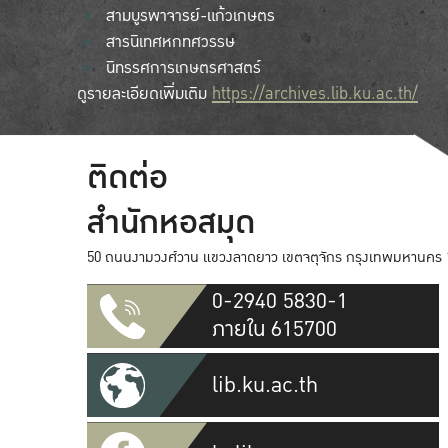
สามบูรพาจารย์-แก้วเกษตร
สารนิเทศหกทศวรรษ
นิทรรศการเกษตรศาสตร์
ดูรายละเอียดเพิ่มเติม
https://archives.lib.ku.ac.th/
ติดต่อ
สำนักหอสมุด
50 ถนนงามวงศ์วาน แขวงลาดยาว เขตจตุจักร กรุงเทพมหานคร 
0-2940 5830-1
ภายใน 615700
lib.ku.ac.th