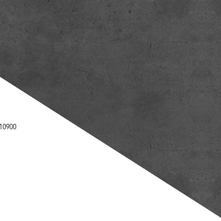
10900