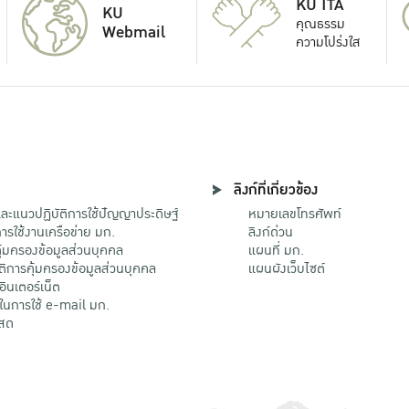
KU ITA
KU
คุณธรรม
Webmail
ความโปร่งใส
ลิงก์ที่เกี่ยวข้อง
ะแนวปฏิบัติการใช้ปัญญาประดิษฐ์
หมายเลขโทรศัพท์
รใช้งานเครือข่าย มก.
ลิงก์ด่วน
้มครองข้อมูลส่วนบุคคล
แผนที่ มก.
ติการคุ้มครองข้อมูลส่วนบุคคล
แผนผังเว็บไซต์
้อินเตอร์เน็ต
ติในการใช้ e-mail มก.
สด