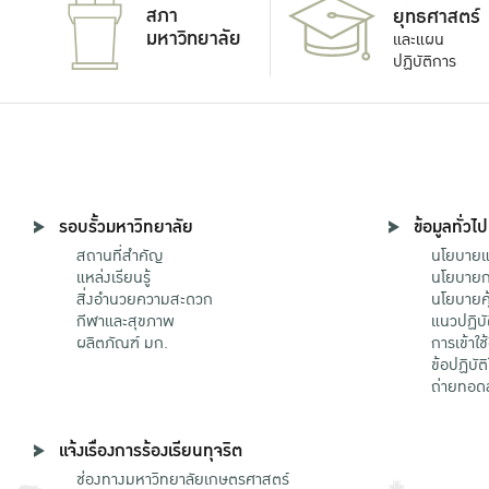
สภา
ยุทธศาสตร์
มหาวิทยาลัย
และแผน
ปฏิบัติการ
รอบรั้วมหาวิทยาลัย
ข้อมูลทั่วไป
สถานที่สำคัญ
นโยบายแล
แหล่งเรียนรู้
นโยบายกา
สิ่งอำนวยความสะดวก
นโยบายคุ
กีฬาและสุขภาพ
แนวปฏิบั
ผลิตภัณฑ์ มก.
การเข้าใช
ข้อปฏิบั
ถ่ายทอด
แจ้งเรื่องการร้องเรียนทุจริต
ช่องทางมหาวิทยาลัยเกษตรศาสตร์