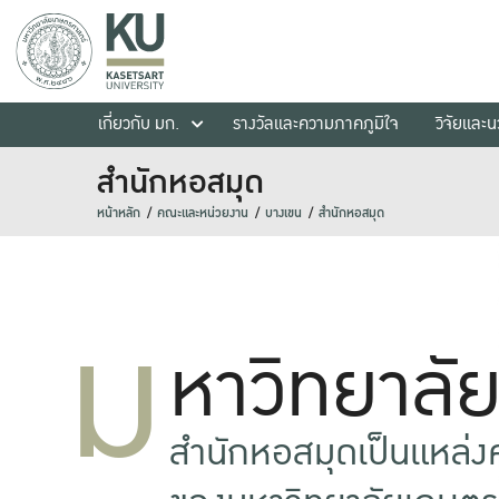
เกี่ยวกับ มก.
รางวัลและความภาคภูมิใจ
วิจัยและ
สำนักหอสมุด
หน้าหลัก
คณะและหน่วยงาน
บางเขน
สำนักหอสมุด
ม
หาวิทยาลั
สำนักหอสมุดเป็นแหล่งคว