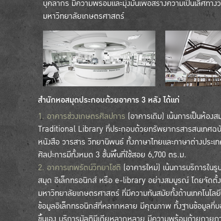
บุคลากร มีความพร้อมและมุ่งมั่นเพื่อสร้างความเป็นเลิศทางว
มหาวิทยาลัยเกษตรศาสตร์
สำนักหอสมุดประกอบด้วยอาคาร 3 หลัง ได้แก่
1. อาคารช่วงเกษตรศิลปการ
(อาคารเดิม) เน้นการเป็นห้องสม
Traditional Library ที่ประกอบด้วยทรัพยากรสารสนเทศฉบับพ
หนังสือ วารสาร วิทยานิพนธ์ ทั้งภาษาไทยและภาษาต่างประเ
ศิลปะการมีทั้งหมด 3 ชั้นพื้นที่ใช้สอย 6,700 ตร.ม.
2. อาคารเทพรัตน์วิทยาโชติ
(อาคารใหม่) เน้นการบริการในรูป
สมุด อิเล็กทรอนิกส์ หรือ e-library อย่างสมบูรณ์ โดยจัดตั้งเ
มหาวิทยาลัยเกษตรศาสตร์ ที่มีความทันสมัยทั้งด้านเทคโนโล
ข้อมูลอิเล็กทรอนิกส์ที่หลากหลาย มีคุณภาพ ทั้งฐานข้อมูลที่
ขึ้นเอง บริการมัลติมีเดียหลากหลาย มีความพร้อมด้ายกายภา