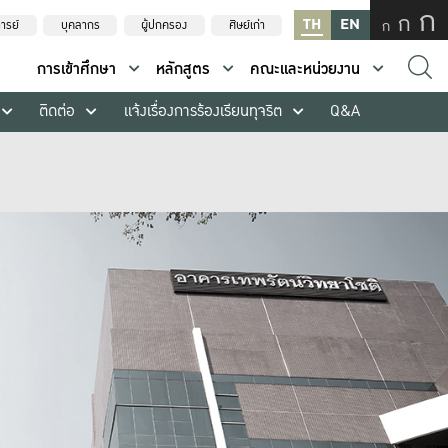
ก
ก
TH
EN
ก
ารย์
บุคลากร
ผู้ปกครอง
ศิษย์เก่า
การเข้าศึกษา
หลักสูตร
คณะและหน่วยงาน
ติดต่อ
แจ้งเรื่องการร้องเรียนทุจริต
Q&A