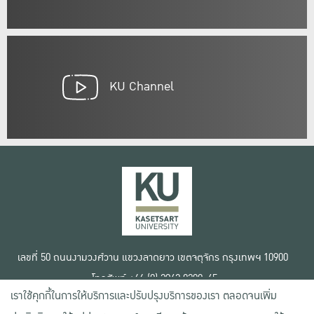
KU Channel
เลขที่ 50 ถนนงามวงศ์วาน แขวงลาดยาว เขตจตุจักร กรุงเทพฯ 10900
โทรศัพท์ +66 (0) 2942 8200-45
เราใช้คุกกี้ในการให้บริการและปรับปรุงบริการของเรา ตลอดจนเพิ่ม
เงื่อนไขการใช้งานเว็บไซต์