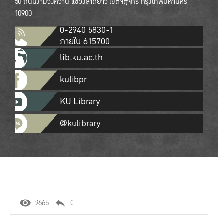
50 ถนนงามวงศ์วาน แขวงลาดยาว เขตจตุจักร กรุงเทพมหานคร
10900
0-2940 5830-1
ภายใน 615700
lib.ku.ac.th
kulibpr
KU Library
@kulibrary
9665
0