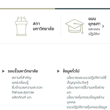
แผน
สภา
ยุทธศาสตร์
มหาวิทยาลัย
และแผน
ปฏิบัติการ
รอบรั้วมหาวิทยาลัย
ข้อมูลทั่วไป
สถานที่สำคัญ
นโยบายและแนวปฏิบัติการใช้
แหล่งเรียนรู้
ปัญญาประดิษฐ์
สิ่งอำนวยความสะดวก
นโยบายการใช้งานเครือข่าย
กีฬาและสุขภาพ
มก.
ผลิตภัณฑ์ มก.
นโยบายคุ้มครองข้อมูลส่วน
บุคคล
แนวปฏิบัติการคุ้มครองข้อมูล