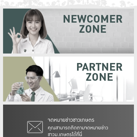
NEWCOMER
ZONE
PARTNER
ZONE
จดหมายข่าวชาวเกษตร
คุณสามารถติดตามจดหมายข่าว
ชาวม.เกษตรได้ที่นี่