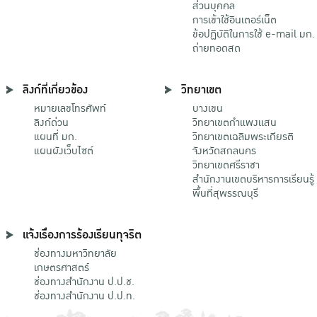
ส่วนบุคคล
การเข้าใช้อินเตอร์เน็ต
ข้อปฏิบัติในการใช้ e-mail มก.
ถ่ายทอดสด
ลิงก์ที่เกี่ยวข้อง
วิทยาเขต
หมายเลขโทรศัพท์
บางเขน
ลิงก์ด่วน
วิทยาเขตกําแพงแสน
แผนที่ มก.
วิทยาเขตเฉลิมพระเกียรติ
แผนผังเว็บไซต์
จังหวัดสกลนคร
วิทยาเขตศรีราชา
สำนักงานเขตบริหารการเรียนรู้
พื้นที่สุพรรณบุรี
แจ้งเรื่องการร้องเรียนทุจริต
ช่องทางมหาวิทยาลัย
เกษตรศาสตร์
ช่องทางสำนักงาน ป.ป.ช.
ช่องทางสำนักงาน ป.ป.ท.