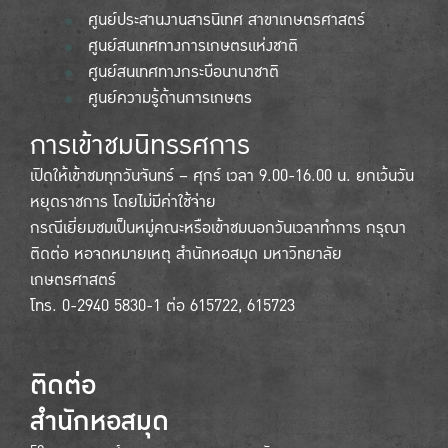
ศูนย์ประสานงานสารนิเทศ สาขาเกษตรศาสตร์
ศูนย์สนเทศทางการเกษตรแห่งชาติ
ศูนย์สนเทศทางกระบือนานาชาติ
ศูนย์ความรู้ด้านการเกษตร
การเข้าชมนิทรรศการ
เปิดให้เข้าชมทุกวันจันทร์ – ศุกร์ เวลา 9.00-16.00 น. ยกเว้นวัน
หยุดราชการ โดยไม่มีค่าใช้จ่าย
กรณีเยี่ยมชมเป็นหมู่คณะหรือเข้าชมนอกวันเวลาทำการ กรุณา
ติดต่อ หอจดหมายเหตุ สำนักหอสมุด มหาวิทยาลัย
เกษตรศาสตร์
โทร. 0-2940 5830-1 ต่อ 615722, 615723
ติดต่อ
สำนักหอสมุด