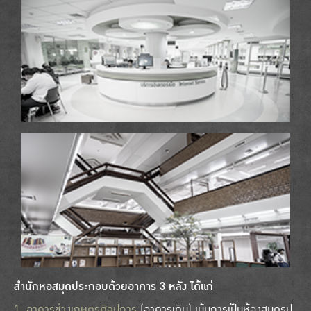
สำนักหอสมุดประกอบด้วยอาคาร 3 หลัง ได้แก่
1. อาคารช่วงเกษตรศิลปการ
(อาคารเดิม) เน้นการเป็นห้องสมุดรูป