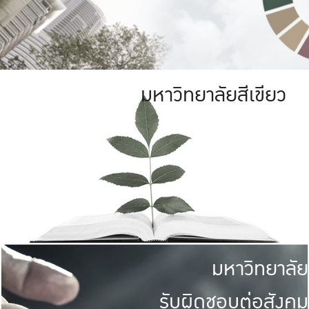
มหาวิทยาลัยสีเขียว
มหาวิทยาลัย
รับผิดชอบต่อสังคม