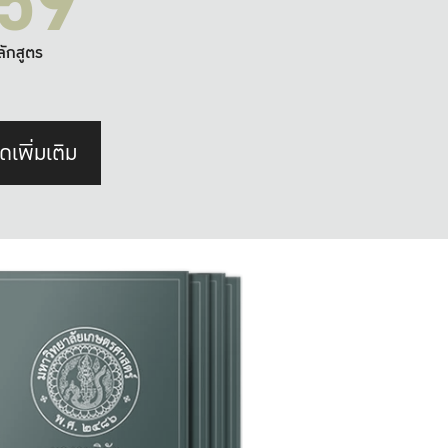
59
ลักสูตร
ดเพิ่มเติม