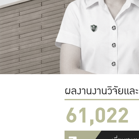
ผลงานงานวิจัยแล
61,022