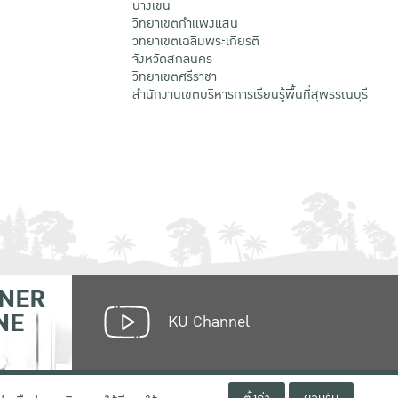
บางเขน
วิทยาเขตกําแพงแสน
วิทยาเขตเฉลิมพระเกียรติ
จังหวัดสกลนคร
วิทยาเขตศรีราชา
สำนักงานเขตบริหารการเรียนรู้พื้นที่สุพรรณบุรี
NER
NE
KU Channel