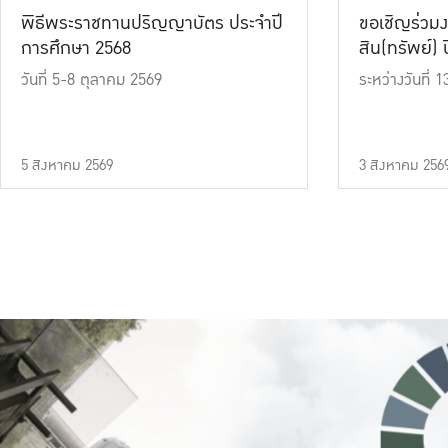
พิธีพระราชทานปริญญาบัตร ประจำปี
ขอเชิญร่วมง
การศึกษา 2568
สิน(ทรัพย์) ปี
วันที่ 5-8 ตุลาคม 2569
ระหว่างวันที่
5 สิงหาคม 2569
3 สิงหาคม 256