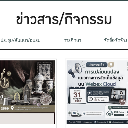
ข่าวสาร/กิจกรรม
ประชุม/สัมมนา/อบรม
การศึกษา
จัดซื้อจัดจ้าง