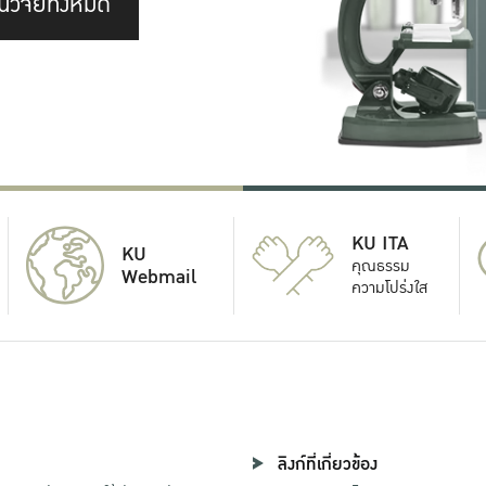
นวิจัยทั้งหมด
KU ITA
KU
คุณธรรม
Webmail
ความโปร่งใส
ลิงก์ที่เกี่ยวข้อง