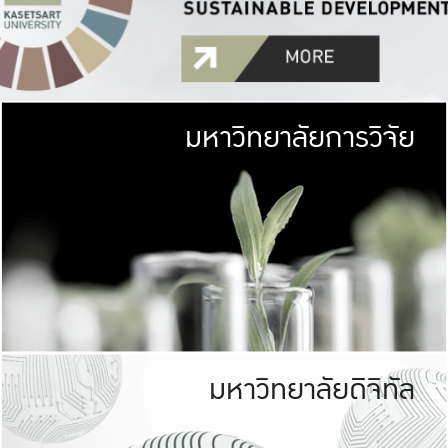
มหาวิทยาลัยการวิจัย
มหาวิทยาลั
เกษตรศาสตร์ มีพื้นที่เขียว
เป็นป่าในเมือง (URB
เกษตรในเมือง (URBAN AGR
ที่นับรวมกันได้ประม
มหาวิทยาลัยดิจิทัล
มหาวิทยาลัย
รับผิดชอบต
ร่วมมือกับชุมชน เพื่อคว