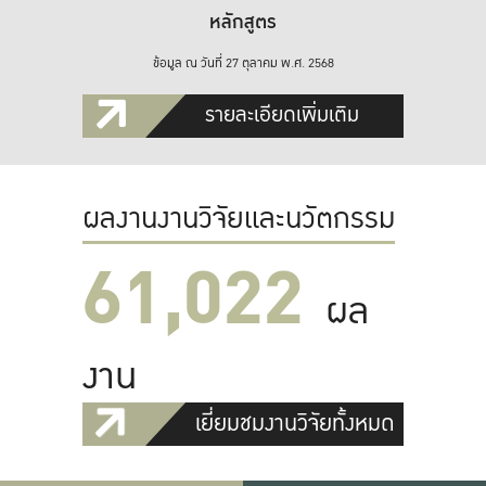
หลักสูตร
ข้อมูล ณ วันที่ 27 ตุลาคม พ.ศ. 2568
รายละเอียดเพิ่มเติม
ผลงานงานวิจัยและนวัตกรรม
61,022
ผล
งาน
เยี่ยมชมงานวิจัยทั้งหมด