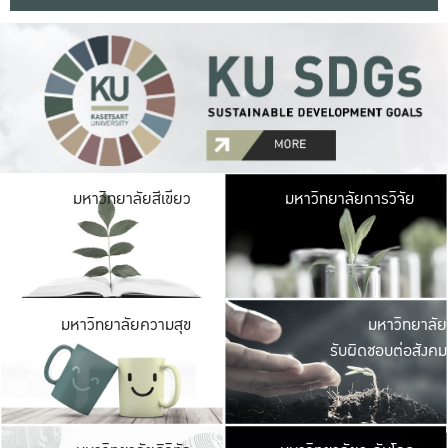
มหาวิ
มหาวิทยาลัยสีเขียว
มหาวิทยาลัยการวิจัย
มีพื้นที่เขียวสดใส 
เป็นป่าในเมือง เกษตร
มหาวิ
มหาวิทยาลัยความสุข
มหาวิทยาลัย
ค
รับผิดชอบต่อสังคม
เปิดประส
และพบเรื่องราวใหม่
มหาวิ