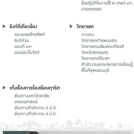
ข้อปฏิบัติในการใช้ e-mail มก.
ถ่ายทอดสด
ลิงก์ที่เกี่ยวข้อง
วิทยาเขต
หมายเลขโทรศัพท์
บางเขน
ลิงก์ด่วน
วิทยาเขตกําแพงแสน
แผนที่ มก.
วิทยาเขตเฉลิมพระเกียรติ
แผนผังเว็บไซต์
จังหวัดสกลนคร
วิทยาเขตศรีราชา
สำนักงานเขตบริหารการเรียนรู้
พื้นที่สุพรรณบุรี
แจ้งเรื่องการร้องเรียนทุจริต
ช่องทางมหาวิทยาลัย
เกษตรศาสตร์
ช่องทางสำนักงาน ป.ป.ช.
ช่องทางสำนักงาน ป.ป.ท.