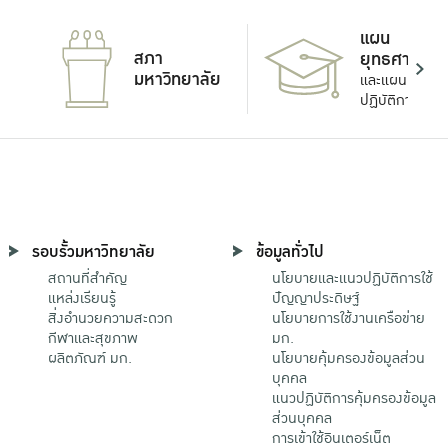
แผน
สภา
ยุทธศาสตร์
มหาวิทยาลัย
และแผน
ปฏิบัติการ
รอบรั้วมหาวิทยาลัย
ข้อมูลทั่วไป
สถานที่สำคัญ
นโยบายและแนวปฏิบัติการใช้
แหล่งเรียนรู้
ปัญญาประดิษฐ์
สิ่งอำนวยความสะดวก
นโยบายการใช้งานเครือข่าย
กีฬาและสุขภาพ
มก.
ผลิตภัณฑ์ มก.
นโยบายคุ้มครองข้อมูลส่วน
บุคคล
แนวปฏิบัติการคุ้มครองข้อมูล
ส่วนบุคคล
การเข้าใช้อินเตอร์เน็ต