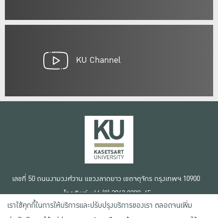
KU Channel
เลขที่ 50 ถนนงามวงศ์วาน แขวงลาดยาว เขตจตุจักร กรุงเทพฯ 10900
โทรศัพท์ +66 (0) 2942 8200-45
เราใช้คุกกี้ในการให้บริการและปรับปรุงบริการของเรา ตลอดจนเพิ่ม
เงื่อนไขการใช้งานเว็บไซต์