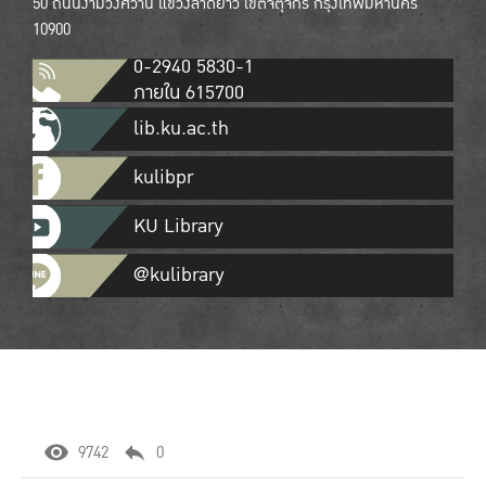
50 ถนนงามวงศ์วาน แขวงลาดยาว เขตจตุจักร กรุงเทพมหานคร
10900
0-2940 5830-1
ภายใน 615700
lib.ku.ac.th
kulibpr
KU Library
@kulibrary
9742
0