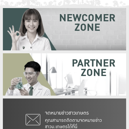
NEWCOMER
ZONE
PARTNER
ZONE
จดหมายข่าวชาวเกษตร
คุณสามารถติดตามจดหมายข่าว
ชาวม.เกษตรได้ที่นี่