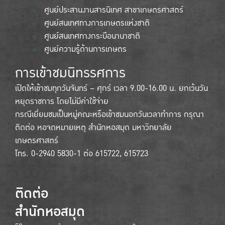
ศูนย์ประสานงานสารนิเทศ สาขาเกษตรศาสตร์
ศูนย์สนเทศทางการเกษตรแห่งชาติ
ศูนย์สนเทศทางกระบือนานาชาติ
ศูนย์ความรู้ด้านการเกษตร
การเข้าชมนิทรรศการ
เปิดให้เข้าชมทุกวันจันทร์ – ศุกร์ เวลา 9.00-16.00 น. ยกเว้นวัน
หยุดราชการ โดยไม่มีค่าใช้จ่าย
กรณีเยี่ยมชมเป็นหมู่คณะหรือเข้าชมนอกวันเวลาทำการ กรุณา
ติดต่อ หอจดหมายเหตุ สำนักหอสมุด มหาวิทยาลัย
เกษตรศาสตร์
โทร. 0-2940 5830-1 ต่อ 615722, 615723
ติดต่อ
สำนักหอสมุด