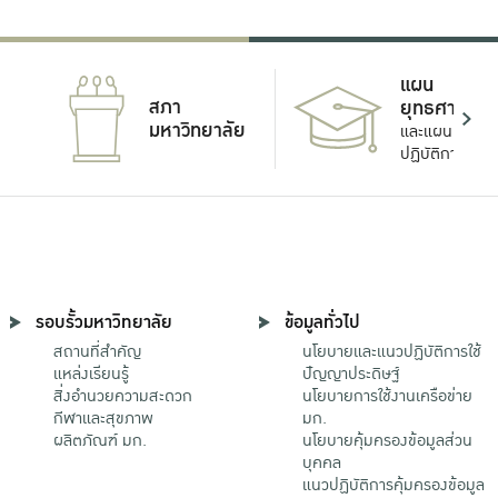
แผน
สภา
ยุทธศาสตร์
มหาวิทยาลัย
และแผน
ปฏิบัติการ
รอบรั้วมหาวิทยาลัย
ข้อมูลทั่วไป
สถานที่สำคัญ
นโยบายและแนวปฏิบัติการใช้
แหล่งเรียนรู้
ปัญญาประดิษฐ์
สิ่งอำนวยความสะดวก
นโยบายการใช้งานเครือข่าย
กีฬาและสุขภาพ
มก.
ผลิตภัณฑ์ มก.
นโยบายคุ้มครองข้อมูลส่วน
บุคคล
แนวปฏิบัติการคุ้มครองข้อมูล