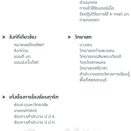
ส่วนบุคคล
การเข้าใช้อินเตอร์เน็ต
ข้อปฏิบัติในการใช้ e-mail มก.
ถ่ายทอดสด
ลิงก์ที่เกี่ยวข้อง
วิทยาเขต
หมายเลขโทรศัพท์
บางเขน
ลิงก์ด่วน
วิทยาเขตกําแพงแสน
แผนที่ มก.
วิทยาเขตเฉลิมพระเกียรติ
แผนผังเว็บไซต์
จังหวัดสกลนคร
วิทยาเขตศรีราชา
สำนักงานเขตบริหารการเรียนรู้
พื้นที่สุพรรณบุรี
แจ้งเรื่องการร้องเรียนทุจริต
ช่องทางมหาวิทยาลัย
เกษตรศาสตร์
ช่องทางสำนักงาน ป.ป.ช.
ช่องทางสำนักงาน ป.ป.ท.