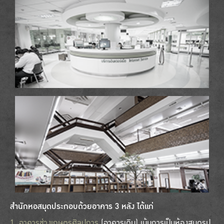
สำนักหอสมุดประกอบด้วยอาคาร 3 หลัง ได้แก่
1. อาคารช่วงเกษตรศิลปการ
(อาคารเดิม) เน้นการเป็นห้องสมุดรูป