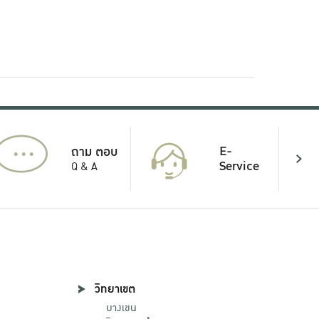
...
E-
ถาม ตอบ
Service
Q & A
วิทยาเขต
บางเขน