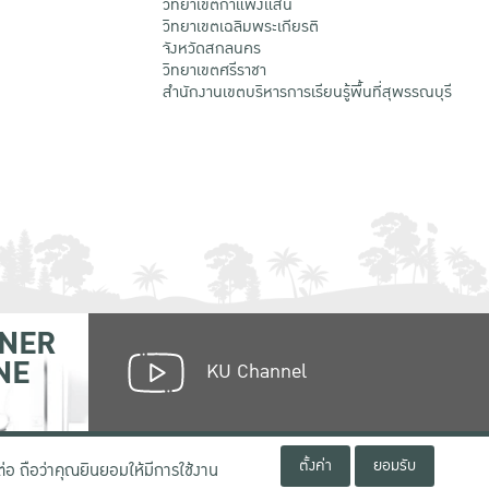
วิทยาเขตกําแพงแสน
วิทยาเขตเฉลิมพระเกียรติ
จังหวัดสกลนคร
วิทยาเขตศรีราชา
สำนักงานเขตบริหารการเรียนรู้พื้นที่สุพรรณบุรี
NER
NE
KU Channel
ตั้งค่า
ยอมรับ
่อ ถือว่าคุณยินยอมให้มีการใช้งาน