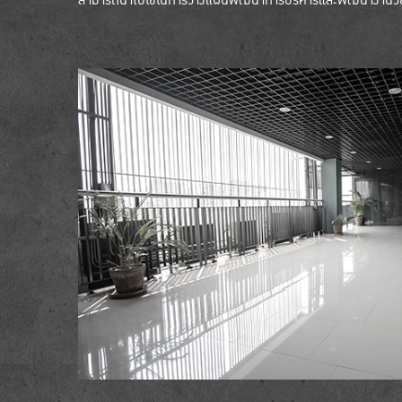
สามารถนำไปใช้ในการวางแผนพัฒนาการบริหารและพัฒนางานวิ