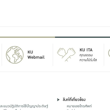
KU ITA
KU
คุณธรรม
Webmail
ความโปร่งใส
ลิงก์ที่เกี่ยวข้อง
ะแนวปฏิบัติการใช้ปัญญาประดิษฐ์
หมายเลขโทรศัพท์