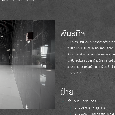
ชาการ ของมหาวิทยาลัย
พันธกิจ
ประสานงานและบริหารจัดการด้านวิชา
แสวงหา รับสมัครและคัดเลือกบุคคลที่
บริการนิสิต อาจารย์ บุคลากรและหน่ว
เป็นแหล่งสารสนเทศด้านวิชาการและข้
ประสานความร่วมมือ และสร้างเครือข่
นานาชาติ
ฝ่าย
สำนักงานเลขานุการ
งานบริหารและธุรการ
งานแผน การคลัง และพัสดุ