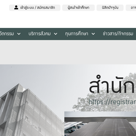
เข้าสู่ระบบ / สมัครสมาชิก
ผู้สนใจเข้าศึกษา
นิสิตปัจจุบัน
อาจ
นวัตกรรม
บริการสังคม
ทุนการศึกษา
ข่าวสาร/กิจกรรม
สำนั
https://registra