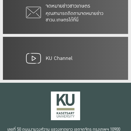
จดหมายข่าวชาวเกษตร
คุณสามารถติดตามจดหมายข่าว
ชาวม.เกษตรได้ที่นี่
KU Channel
เลขที่ 50 ถนนงามวงศ์วาน แขวงลาดยาว เขตจตุจักร กรุงเทพฯ 10900