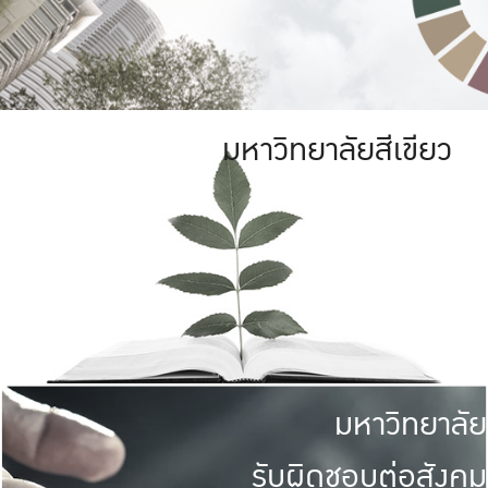
มหาวิทยาลัยสีเขียว
มหาวิทยาลัย
รับผิดชอบต่อสังคม