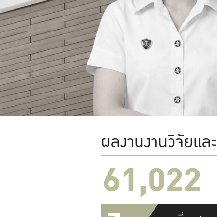
ผลงานงานวิจัยแล
61,022