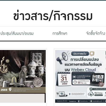
ข่าวสาร/กิจกรรม
ประชุม/สัมมนา/อบรม
การศึกษา
จัดซื้อจัดจ้าง