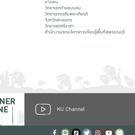
บางเขน
วิทยาเขตกําแพงแสน
วิทยาเขตเฉลิมพระเกียรติ
จังหวัดสกลนคร
วิทยาเขตศรีราชา
สำนักงานเขตบริหารการเรียนรู้พื้นที่สุพรรณบุรี
NER
NE
KU Channel