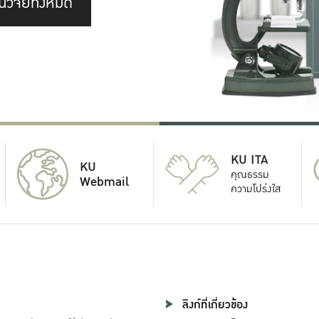
นวิจัยทั้งหมด
KU ITA
KU
คุณธรรม
Webmail
ความโปร่งใส
ลิงก์ที่เกี่ยวข้อง