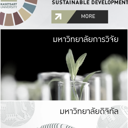
มหาวิทยาลัยการวิจัย
มหาวิทยาลั
เกษตรศาสตร์ มีพื้นที่เขียว
เป็นป่าในเมือง (URB
เกษตรในเมือง (URBAN AGR
ที่นับรวมกันได้ประม
มหาวิทยาลัยดิจิทัล
มหาวิทยาลัย
รับผิดชอบต
ร่วมมือกับชุมชน เพื่อคว