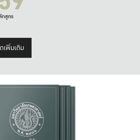
59
ลักสูตร
ดเพิ่มเติม