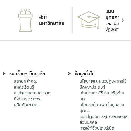
แผน
สภา
ยุทธศาสตร์
มหาวิทยาลัย
และแผน
ปฏิบัติการ
รอบรั้วมหาวิทยาลัย
ข้อมูลทั่วไป
สถานที่สำคัญ
นโยบายและแนวปฏิบัติการใช้
แหล่งเรียนรู้
ปัญญาประดิษฐ์
สิ่งอำนวยความสะดวก
นโยบายการใช้งานเครือข่าย
กีฬาและสุขภาพ
มก.
ผลิตภัณฑ์ มก.
นโยบายคุ้มครองข้อมูลส่วน
บุคคล
แนวปฏิบัติการคุ้มครองข้อมูล
ส่วนบุคคล
การเข้าใช้อินเตอร์เน็ต