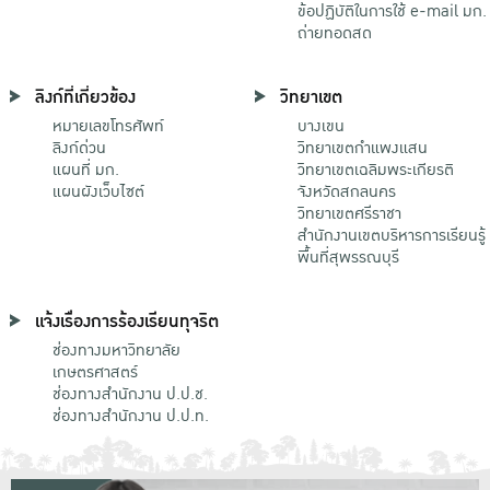
ข้อปฏิบัติในการใช้ e-mail มก.
ถ่ายทอดสด
ลิงก์ที่เกี่ยวข้อง
วิทยาเขต
หมายเลขโทรศัพท์
บางเขน
ลิงก์ด่วน
วิทยาเขตกําแพงแสน
แผนที่ มก.
วิทยาเขตเฉลิมพระเกียรติ
แผนผังเว็บไซต์
จังหวัดสกลนคร
วิทยาเขตศรีราชา
สำนักงานเขตบริหารการเรียนรู้
พื้นที่สุพรรณบุรี
แจ้งเรื่องการร้องเรียนทุจริต
ช่องทางมหาวิทยาลัย
เกษตรศาสตร์
ช่องทางสำนักงาน ป.ป.ช.
ช่องทางสำนักงาน ป.ป.ท.