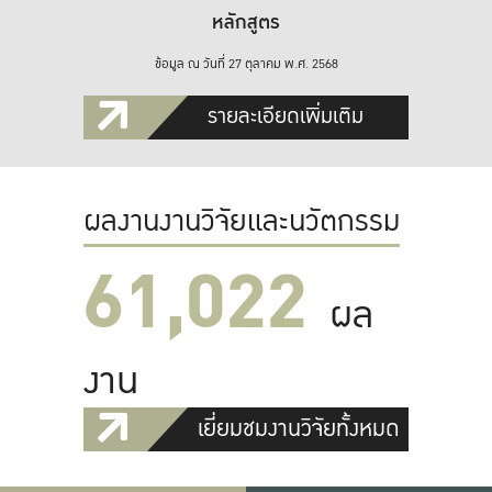
หลักสูตร
ข้อมูล ณ วันที่ 27 ตุลาคม พ.ศ. 2568
รายละเอียดเพิ่มเติม
ผลงานงานวิจัยและนวัตกรรม
61,022
ผล
งาน
เยี่ยมชมงานวิจัยทั้งหมด