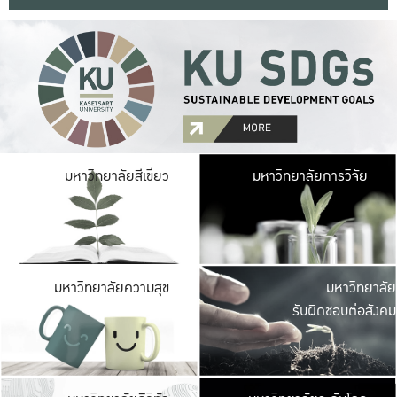
มหาวิ
มหาวิทยาลัยสีเขียว
มหาวิทยาลัยการวิจัย
มีพื้นที่เขียวสดใส 
เป็นป่าในเมือง เกษตร
มหาวิ
มหาวิทยาลัยความสุข
มหาวิทยาลัย
ค
รับผิดชอบต่อสังคม
เปิดประส
และพบเรื่องราวใหม่
มหาวิ