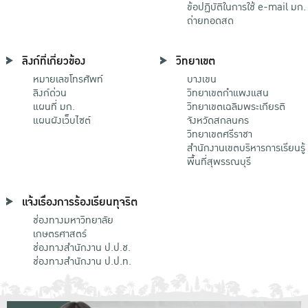
ข้อปฏิบัติในการใช้ e-mail มก.
ถ่ายทอดสด
ลิงก์ที่เกี่ยวข้อง
วิทยาเขต
หมายเลขโทรศัพท์
บางเขน
ลิงก์ด่วน
วิทยาเขตกําแพงแสน
แผนที่ มก.
วิทยาเขตเฉลิมพระเกียรติ
แผนผังเว็บไซต์
จังหวัดสกลนคร
วิทยาเขตศรีราชา
สำนักงานเขตบริหารการเรียนรู้
พื้นที่สุพรรณบุรี
แจ้งเรื่องการร้องเรียนทุจริต
ช่องทางมหาวิทยาลัย
เกษตรศาสตร์
ช่องทางสำนักงาน ป.ป.ช.
ช่องทางสำนักงาน ป.ป.ท.