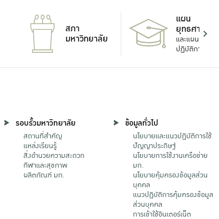
แผน
สภา
ยุทธศาสตร์
มหาวิทยาลัย
และแผน
ปฏิบัติการ
รอบรั้วมหาวิทยาลัย
ข้อมูลทั่วไป
สถานที่สำคัญ
นโยบายและแนวปฏิบัติการใช้
แหล่งเรียนรู้
ปัญญาประดิษฐ์
สิ่งอำนวยความสะดวก
นโยบายการใช้งานเครือข่าย
กีฬาและสุขภาพ
มก.
ผลิตภัณฑ์ มก.
นโยบายคุ้มครองข้อมูลส่วน
บุคคล
แนวปฏิบัติการคุ้มครองข้อมูล
ส่วนบุคคล
การเข้าใช้อินเตอร์เน็ต