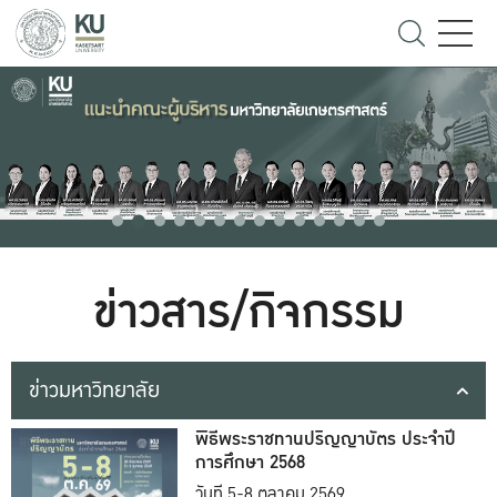
ข่าวสาร/กิจกรรม
ข่าวมหาวิทยาลัย
พิธีพระราชทานปริญญาบัตร ประจำปี
การศึกษา 2568
วันที่ 5-8 ตุลาคม 2569