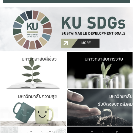
มหาวิ
มหาวิทยาลัยสีเขียว
มหาวิทยาลัยการวิจัย
มีพื้นที่เขียวสดใส 
เป็นป่าในเมือง เกษตร
มหาวิ
มหาวิทยาลัยความสุข
มหาวิทยาลัย
ค
รับผิดชอบต่อสังคม
เปิดประส
และพบเรื่องราวใหม่
มหาวิ