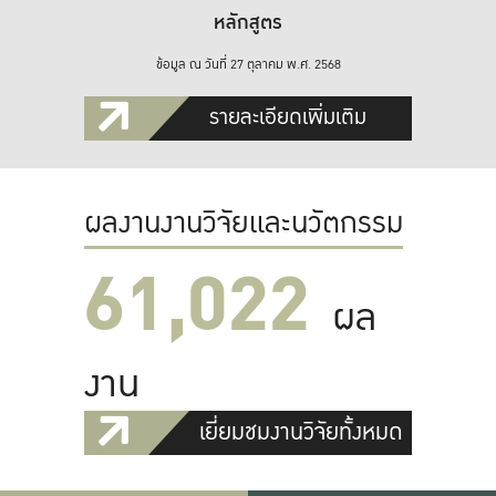
หลักสูตร
ข้อมูล ณ วันที่ 27 ตุลาคม พ.ศ. 2568
รายละเอียดเพิ่มเติม
ผลงานงานวิจัยและนวัตกรรม
61,022
ผล
งาน
เยี่ยมชมงานวิจัยทั้งหมด