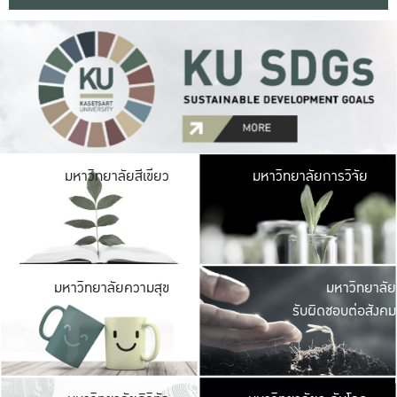
มหาวิ
มหาวิทยาลัยสีเขียว
มหาวิทยาลัยการวิจัย
มีพื้นที่เขียวสดใส 
เป็นป่าในเมือง เกษตร
มหาวิ
มหาวิทยาลัยความสุข
มหาวิทยาลัย
ค
รับผิดชอบต่อสังคม
เปิดประส
และพบเรื่องราวใหม่
มหาวิ