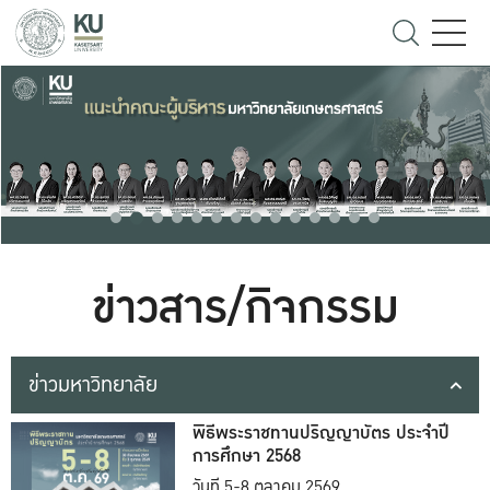
ข่าวสาร/กิจกรรม
ข่าวมหาวิทยาลัย
พิธีพระราชทานปริญญาบัตร ประจำปี
การศึกษา 2568
วันที่ 5-8 ตุลาคม 2569