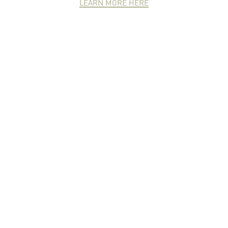
LEARN MORE HERE
NEWCOMER
ZONE
PARTNER
ZONE
จดหมายข่าวชาวเกษตร
คุณสามารถติดตามจดหมายข่าว
ชาวม.เกษตรได้ที่นี่