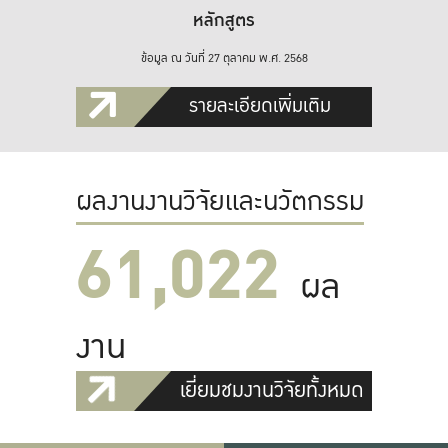
หลักสูตร
ข้อมูล ณ วันที่ 27 ตุลาคม พ.ศ. 2568
รายละเอียดเพิ่มเติม
ผลงานงานวิจัยและนวัตกรรม
61,022
ผล
งาน
เยี่ยมชมงานวิจัยทั้งหมด