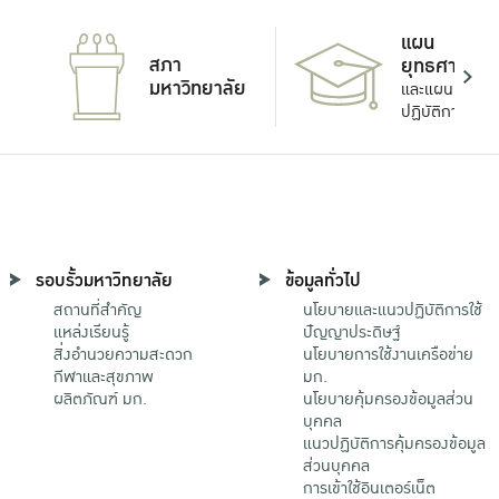
แผน
สภา
ยุทธศาสตร์
มหาวิทยาลัย
และแผน
ปฏิบัติการ
รอบรั้วมหาวิทยาลัย
ข้อมูลทั่วไป
สถานที่สำคัญ
นโยบายและแนวปฏิบัติการใช้
แหล่งเรียนรู้
ปัญญาประดิษฐ์
สิ่งอำนวยความสะดวก
นโยบายการใช้งานเครือข่าย
กีฬาและสุขภาพ
มก.
ผลิตภัณฑ์ มก.
นโยบายคุ้มครองข้อมูลส่วน
บุคคล
แนวปฏิบัติการคุ้มครองข้อมูล
ส่วนบุคคล
การเข้าใช้อินเตอร์เน็ต