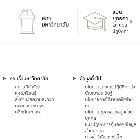
แผน
สภา
ยุทธศาสตร์
มหาวิทยาลัย
และแผน
ปฏิบัติการ
รอบรั้วมหาวิทยาลัย
ข้อมูลทั่วไป
สถานที่สำคัญ
นโยบายและแนวปฏิบัติการใช้
แหล่งเรียนรู้
ปัญญาประดิษฐ์
สิ่งอำนวยความสะดวก
นโยบายการใช้งานเครือข่าย
กีฬาและสุขภาพ
มก.
ผลิตภัณฑ์ มก.
นโยบายคุ้มครองข้อมูลส่วน
บุคคล
แนวปฏิบัติการคุ้มครองข้อมูล
ส่วนบุคคล
การเข้าใช้อินเตอร์เน็ต