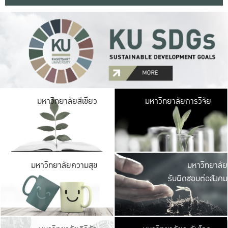
มหาวิ
มหาวิทยาลัยสีเขียว
มหาวิทยาลัยการวิจัย
มีพื้นที่เขียวสดใส 
เป็นป่าในเมือง เกษตร
มหาวิ
มหาวิทยาลัยความสุข
มหาวิทยาลัย
ค
รับผิดชอบต่อสังคม
เปิดประส
และพบเรื่องราวใหม่
มหาวิ