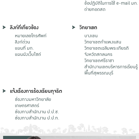
ข้อปฏิบัติในการใช้ e-mail มก.
ถ่ายทอดสด
ลิงก์ที่เกี่ยวข้อง
วิทยาเขต
หมายเลขโทรศัพท์
บางเขน
ลิงก์ด่วน
วิทยาเขตกําแพงแสน
แผนที่ มก.
วิทยาเขตเฉลิมพระเกียรติ
แผนผังเว็บไซต์
จังหวัดสกลนคร
วิทยาเขตศรีราชา
สำนักงานเขตบริหารการเรียนรู้
พื้นที่สุพรรณบุรี
แจ้งเรื่องการร้องเรียนทุจริต
ช่องทางมหาวิทยาลัย
เกษตรศาสตร์
ช่องทางสำนักงาน ป.ป.ช.
ช่องทางสำนักงาน ป.ป.ท.