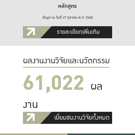
หลักสูตร
ข้อมูล ณ วันที่ 27 ตุลาคม พ.ศ. 2568
รายละเอียดเพิ่มเติม
ผลงานงานวิจัยและนวัตกรรม
61,022
ผล
งาน
เยี่ยมชมงานวิจัยทั้งหมด