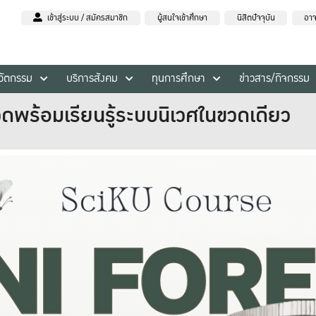
เข้าสู่ระบบ / สมัครสมาชิก
ผู้สนใจเข้าศึกษา
นิสิตปัจจุบัน
อาจ
นวัตกรรม
บริการสังคม
ทุนการศึกษา
ข่าวสาร/กิจกรรม
วดพร้อมเรียนรู้ระบบนิเวศในขวดเดียว