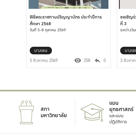
พิธีพระราชทานปริญญาบัตร ประจำปีการ
ขอเชิญร่
ศึกษา 2568
ที่ 3
วันที่ 5-8 ตุลาคม 2569
ระหว่างวั
บางเขน
บางเข
5 สิงหาคม 2569
258
0
3 สิงหา
แผน
สภา
ยุทธศาสตร์
มหาวิทยาลัย
และแผน
ปฏิบัติการ