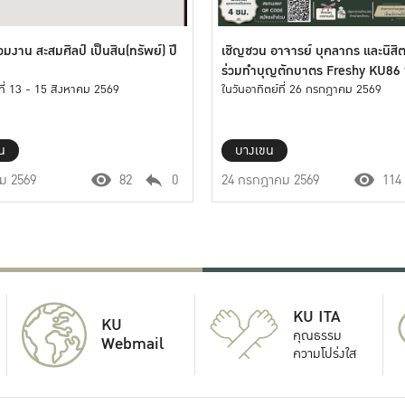
วมงาน สะสมศิลป์ เป็นสิน(ทรัพย์) ปี
เชิญชวน อาจารย์ บุคลากร และนิสิ
ร่วมทำบุญตักบาตร Freshy KU86 
นที่ 13 - 15 สิงหาคม 2569
86 รูป
ในวันอาทิตย์ที่ 26 กรกฎาคม 2569
น
บางเขน
คม 2569
82
0
24 กรกฎาคม 2569
114
KU ITA
KU
คุณธรรม
Webmail
ความโปร่งใส