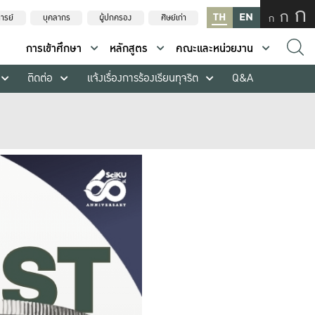
ก
ก
TH
EN
ก
ารย์
บุคลากร
ผู้ปกครอง
ศิษย์เก่า
การเข้าศึกษา
หลักสูตร
คณะและหน่วยงาน
ติดต่อ
แจ้งเรื่องการร้องเรียนทุจริต
Q&A