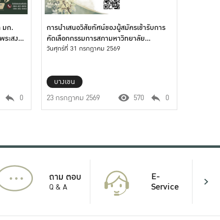
ต มก.
การนำเสนอวิสัยทัศน์ของผู้สมัครเข้ารับการ
พระสงฆ์
คัดเลือกกรรมการสภามหาวิทยาลัย
เกษตรศาสตร์
วันศุกร์ที่ 31 กรกฎาคม 2569
บางเขน
0
23 กรกฎาคม 2569
570
0
...
E-
ถาม ตอบ
Service
Q & A