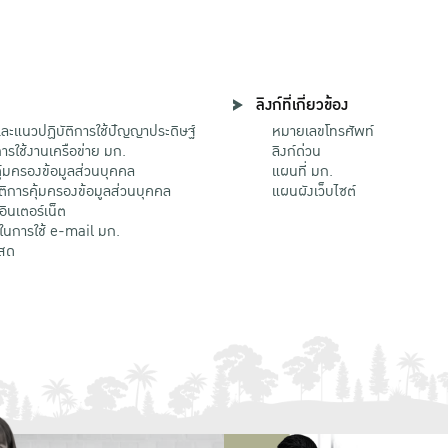
ลิงก์ที่เกี่ยวข้อง
ะแนวปฏิบัติการใช้ปัญญาประดิษฐ์
หมายเลขโทรศัพท์
รใช้งานเครือข่าย มก.
ลิงก์ด่วน
้มครองข้อมูลส่วนบุคคล
แผนที่ มก.
ติการคุ้มครองข้อมูลส่วนบุคคล
แผนผังเว็บไซต์
้อินเตอร์เน็ต
ติในการใช้ e-mail มก.
สด