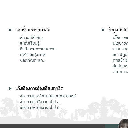
รอบรั้วมหาวิทยาลัย
ข้อมูลทั่วไป
สถานที่สำคัญ
นโยบายแล
แหล่งเรียนรู้
นโยบายกา
สิ่งอำนวยความสะดวก
นโยบายคุ
กีฬาและสุขภาพ
แนวปฏิบั
ผลิตภัณฑ์ มก.
การเข้าใช
ข้อปฏิบั
ถ่ายทอด
แจ้งเรื่องการร้องเรียนทุจริต
ช่องทางมหาวิทยาลัยเกษตรศาสตร์
ช่องทางสำนักงาน ป.ป.ช.
ช่องทางสำนักงาน ป.ป.ท.