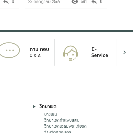
0
23 กรกฎาคม 2569
581
0
...
E-
ถาม ตอบ
Service
Q & A
วิทยาเขต
บางเขน
วิทยาเขตกําแพงแสน
วิทยาเขตเฉลิมพระเกียรติ
จังหวัดสกลนคร