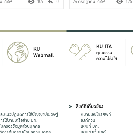
คม 2569
109
0
24 กรกฎาคม 2569
126
KU ITA
KU
คุณธรรม
Webmail
ความโปร่งใส
ลิงก์ที่เกี่ยวข้อง
ะแนวปฏิบัติการใช้ปัญญาประดิษฐ์
หมายเลขโทรศัพท์
รใช้งานเครือข่าย มก.
ลิงก์ด่วน
้มครองข้อมูลส่วนบุคคล
แผนที่ มก.
ติการคุ้มครองข้อมูลส่วนบุคคล
แผนผังเว็บไซต์