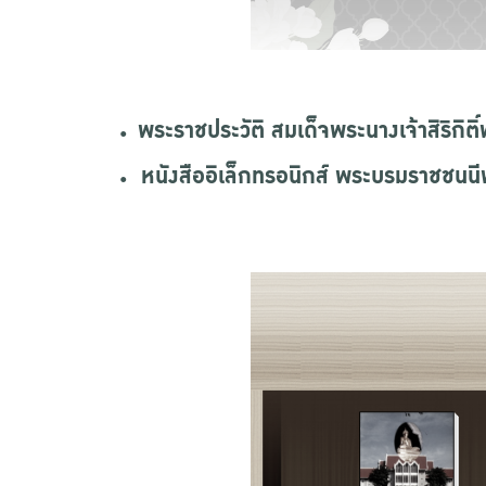
พระราชประวัติ สมเด็จพระนางเจ้าสิริกิ
หนังสืออิเล็กทรอนิกส์ พระบรมราชชนน