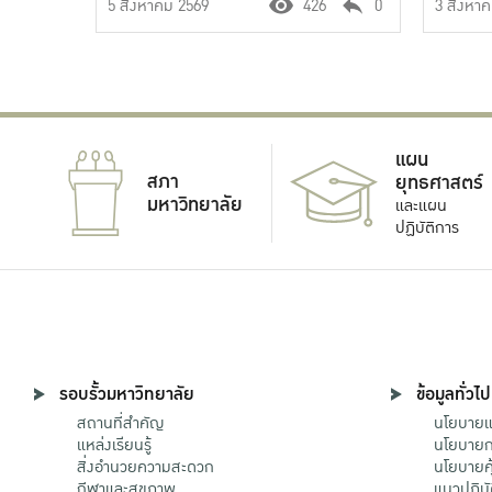
5 สิงหาคม 2569
426
0
3 สิงหา
แผน
สภา
ยุทธศาสตร์
มหาวิทยาลัย
และแผน
ปฏิบัติการ
รอบรั้วมหาวิทยาลัย
ข้อมูลทั่วไป
สถานที่สำคัญ
นโยบายแล
แหล่งเรียนรู้
นโยบายกา
สิ่งอำนวยความสะดวก
นโยบายคุ
กีฬาและสุขภาพ
แนวปฏิบั