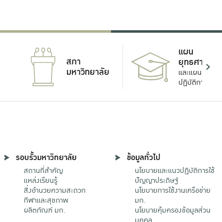
แผน
สภา
ยุทธศาสตร์
มหาวิทยาลัย
และแผน
ปฏิบัติการ
รอบรั้วมหาวิทยาลัย
ข้อมูลทั่วไป
สถานที่สำคัญ
นโยบายและแนวปฏิบัติการใช้
แหล่งเรียนรู้
ปัญญาประดิษฐ์
สิ่งอำนวยความสะดวก
นโยบายการใช้งานเครือข่าย
กีฬาและสุขภาพ
มก.
ผลิตภัณฑ์ มก.
นโยบายคุ้มครองข้อมูลส่วน
บุคคล