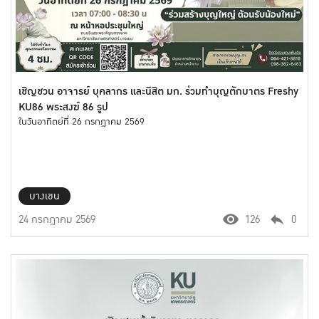
เชิญชวน อาจารย์ บุคลากร และนิสิต มก. ร่วมทำบุญตักบาตร Freshy
KU86 พระสงฆ์ 86 รูป
ในวันอาทิตย์ที่ 26 กรกฎาคม 2569
บางเขน
24 กรกฎาคม 2569
126
0