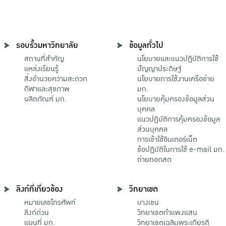
รอบรั้วมหาวิทยาลัย
ข้อมูลทั่วไป
สถานที่สำคัญ
นโยบายและแนวปฏิบัติการใช้
แหล่งเรียนรู้
ปัญญาประดิษฐ์
สิ่งอำนวยความสะดวก
นโยบายการใช้งานเครือข่าย
กีฬาและสุขภาพ
มก.
ผลิตภัณฑ์ มก.
นโยบายคุ้มครองข้อมูลส่วน
บุคคล
แนวปฏิบัติการคุ้มครองข้อมูล
ส่วนบุคคล
การเข้าใช้อินเตอร์เน็ต
ข้อปฏิบัติในการใช้ e-mail มก.
ถ่ายทอดสด
ลิงก์ที่เกี่ยวข้อง
วิทยาเขต
หมายเลขโทรศัพท์
บางเขน
ลิงก์ด่วน
วิทยาเขตกําแพงแสน
แผนที่ มก.
วิทยาเขตเฉลิมพระเกียรติ