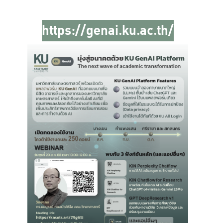
https://genai.ku.ac.th/