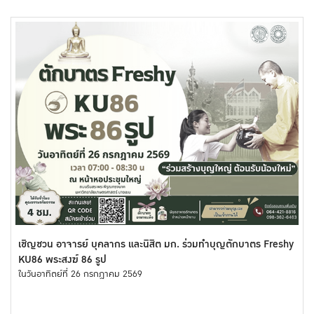
เชิญชวน อาจารย์ บุคลากร และนิสิต มก. ร่วมทำบุญตักบาตร Freshy
KU86 พระสงฆ์ 86 รูป
ในวันอาทิตย์ที่ 26 กรกฎาคม 2569