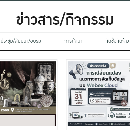
ข่าวสาร/กิจกรรม
ประชุม/สัมมนา/อบรม
การศึกษา
จัดซื้อจัดจ้าง