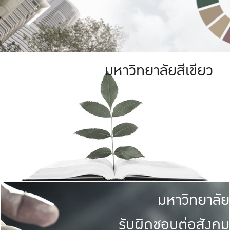
มหาวิทยาลัยสีเขียว
มหาวิทยาลัย
รับผิดชอบต่อสังคม