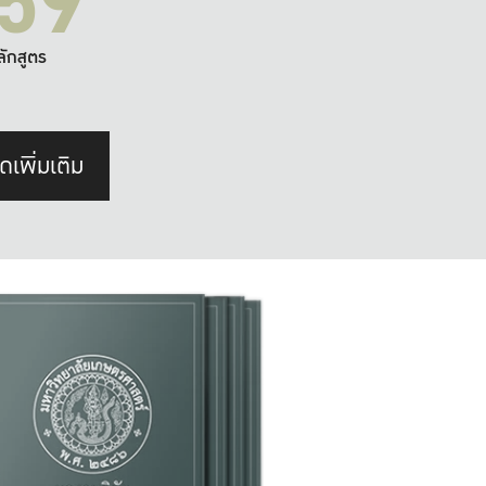
59
ลักสูตร
ดเพิ่มเติม