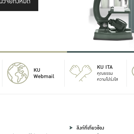
นวิจัยทั้งหมด
KU ITA
KU
คุณธรรม
Webmail
ความโปร่งใส
ลิงก์ที่เกี่ยวข้อง