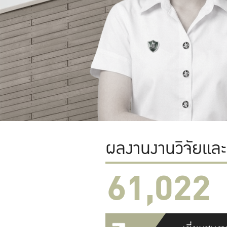
ผลงานงานวิจัยแล
61,022