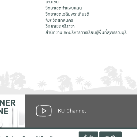
บางเขน
วิทยาเขตกําแพงแสน
วิทยาเขตเฉลิมพระเกียรติ
จังหวัดสกลนคร
วิทยาเขตศรีราชา
สำนักงานเขตบริหารการเรียนรู้พื้นที่สุพรรณบุรี
NER
NE
KU Channel