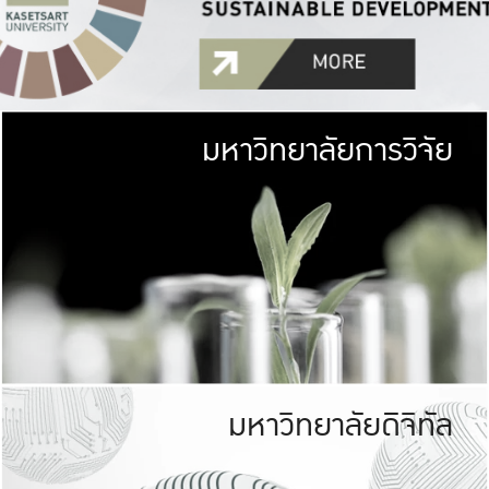
มหาวิทยาลัยการวิจัย
มหาวิทยาลั
เกษตรศาสตร์ มีพื้นที่เขียว
เป็นป่าในเมือง (URB
เกษตรในเมือง (URBAN AGR
ที่นับรวมกันได้ประม
มหาวิทยาลัยดิจิทัล
มหาวิทยาลัย
รับผิดชอบต
ร่วมมือกับชุมชน เพื่อคว