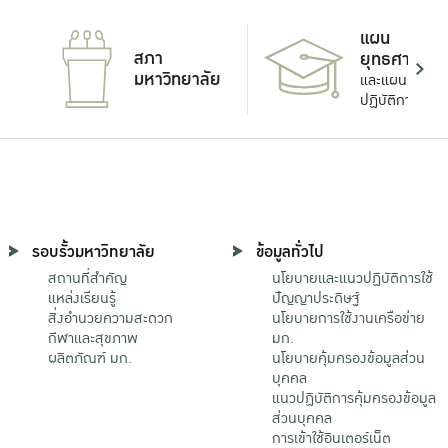
แผน
สภา
ยุทธศาสตร์
มหาวิทยาลัย
และแผน
ปฏิบัติการ
รอบรั้วมหาวิทยาลัย
ข้อมูลทั่วไป
สถานที่สำคัญ
นโยบายและแนวปฏิบัติการใช้
แหล่งเรียนรู้
ปัญญาประดิษฐ์
สิ่งอำนวยความสะดวก
นโยบายการใช้งานเครือข่าย
กีฬาและสุขภาพ
มก.
ผลิตภัณฑ์ มก.
นโยบายคุ้มครองข้อมูลส่วน
บุคคล
แนวปฏิบัติการคุ้มครองข้อมูล
ส่วนบุคคล
การเข้าใช้อินเตอร์เน็ต