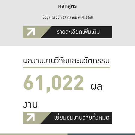
หลักสูตร
ข้อมูล ณ วันที่ 27 ตุลาคม พ.ศ. 2568
รายละเอียดเพิ่มเติม
ผลงานงานวิจัยและนวัตกรรม
61,022
ผล
งาน
เยี่ยมชมงานวิจัยทั้งหมด