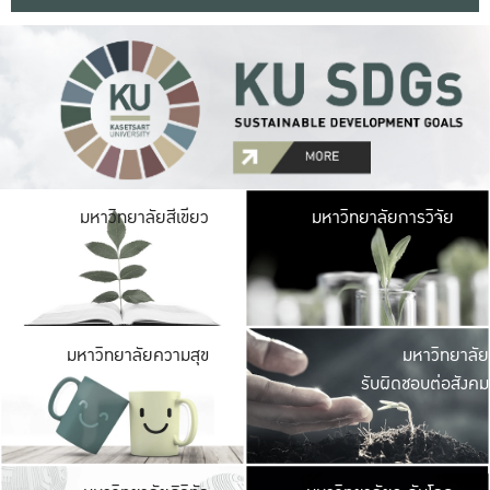
มหาวิ
มหาวิทยาลัยสีเขียว
มหาวิทยาลัยการวิจัย
มีพื้นที่เขียวสดใส 
เป็นป่าในเมือง เกษตร
มหาวิ
มหาวิทยาลัยความสุข
มหาวิทยาลัย
ค
รับผิดชอบต่อสังคม
เปิดประส
และพบเรื่องราวใหม่
มหาวิ