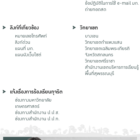
ข้อปฏิบัติในการใช้ e-mail มก.
ถ่ายทอดสด
ลิงก์ที่เกี่ยวข้อง
วิทยาเขต
หมายเลขโทรศัพท์
บางเขน
ลิงก์ด่วน
วิทยาเขตกําแพงแสน
แผนที่ มก.
วิทยาเขตเฉลิมพระเกียรติ
แผนผังเว็บไซต์
จังหวัดสกลนคร
วิทยาเขตศรีราชา
สำนักงานเขตบริหารการเรียนรู้
พื้นที่สุพรรณบุรี
แจ้งเรื่องการร้องเรียนทุจริต
ช่องทางมหาวิทยาลัย
เกษตรศาสตร์
ช่องทางสำนักงาน ป.ป.ช.
ช่องทางสำนักงาน ป.ป.ท.