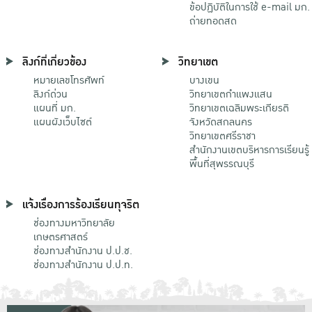
ข้อปฏิบัติในการใช้ e-mail มก.
ถ่ายทอดสด
ลิงก์ที่เกี่ยวข้อง
วิทยาเขต
หมายเลขโทรศัพท์
บางเขน
ลิงก์ด่วน
วิทยาเขตกําแพงแสน
แผนที่ มก.
วิทยาเขตเฉลิมพระเกียรติ
แผนผังเว็บไซต์
จังหวัดสกลนคร
วิทยาเขตศรีราชา
สำนักงานเขตบริหารการเรียนรู้
พื้นที่สุพรรณบุรี
แจ้งเรื่องการร้องเรียนทุจริต
ช่องทางมหาวิทยาลัย
เกษตรศาสตร์
ช่องทางสำนักงาน ป.ป.ช.
ช่องทางสำนักงาน ป.ป.ท.