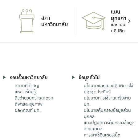
แผน
สภา
ยุทธศาสตร์
มหาวิทยาลัย
และแผน
ปฏิบัติการ
รอบรั้วมหาวิทยาลัย
ข้อมูลทั่วไป
สถานที่สำคัญ
นโยบายและแนวปฏิบัติการใช้
แหล่งเรียนรู้
ปัญญาประดิษฐ์
สิ่งอำนวยความสะดวก
นโยบายการใช้งานเครือข่าย
กีฬาและสุขภาพ
มก.
ผลิตภัณฑ์ มก.
นโยบายคุ้มครองข้อมูลส่วน
บุคคล
แนวปฏิบัติการคุ้มครองข้อมูล
ส่วนบุคคล
การเข้าใช้อินเตอร์เน็ต