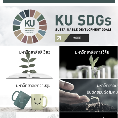
มหาวิ
มหาวิทยาลัยสีเขียว
มหาวิทยาลัยการวิจัย
มีพื้นที่เขียวสดใส 
เป็นป่าในเมือง เกษตร
มหาวิ
มหาวิทยาลัยความสุข
มหาวิทยาลัย
ค
รับผิดชอบต่อสังคม
เปิดประส
และพบเรื่องราวใหม่
มหาวิ