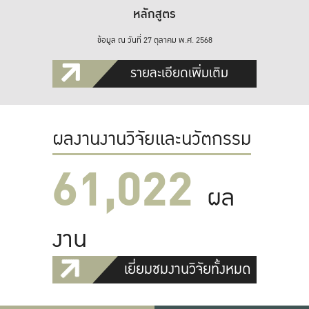
หลักสูตร
ข้อมูล ณ วันที่ 27 ตุลาคม พ.ศ. 2568
รายละเอียดเพิ่มเติม
ผลงานงานวิจัยและนวัตกรรม
61,022
ผล
งาน
เยี่ยมชมงานวิจัยทั้งหมด