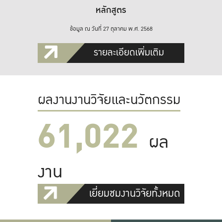
หลักสูตร
ข้อมูล ณ วันที่ 27 ตุลาคม พ.ศ. 2568
รายละเอียดเพิ่มเติม
ผลงานงานวิจัยและนวัตกรรม
61,022
ผล
งาน
เยี่ยมชมงานวิจัยทั้งหมด