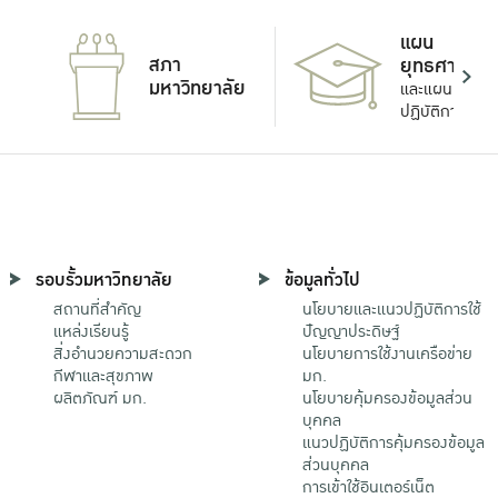
แผน
สภา
ยุทธศาสตร์
มหาวิทยาลัย
และแผน
ปฏิบัติการ
รอบรั้วมหาวิทยาลัย
ข้อมูลทั่วไป
สถานที่สำคัญ
นโยบายและแนวปฏิบัติการใช้
แหล่งเรียนรู้
ปัญญาประดิษฐ์
สิ่งอำนวยความสะดวก
นโยบายการใช้งานเครือข่าย
กีฬาและสุขภาพ
มก.
ผลิตภัณฑ์ มก.
นโยบายคุ้มครองข้อมูลส่วน
บุคคล
แนวปฏิบัติการคุ้มครองข้อมูล
ส่วนบุคคล
การเข้าใช้อินเตอร์เน็ต