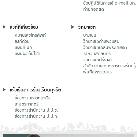
ข้อปฏิบัติในการใช้ e-mail มก.
ถ่ายทอดสด
ลิงก์ที่เกี่ยวข้อง
วิทยาเขต
หมายเลขโทรศัพท์
บางเขน
ลิงก์ด่วน
วิทยาเขตกําแพงแสน
แผนที่ มก.
วิทยาเขตเฉลิมพระเกียรติ
แผนผังเว็บไซต์
จังหวัดสกลนคร
วิทยาเขตศรีราชา
สำนักงานเขตบริหารการเรียนรู้
พื้นที่สุพรรณบุรี
แจ้งเรื่องการร้องเรียนทุจริต
ช่องทางมหาวิทยาลัย
เกษตรศาสตร์
ช่องทางสำนักงาน ป.ป.ช.
ช่องทางสำนักงาน ป.ป.ท.