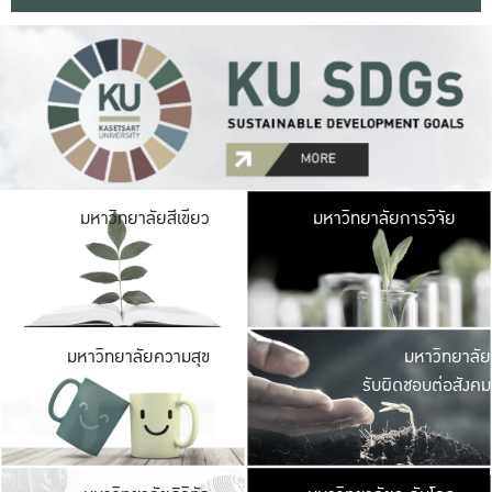
มหาวิ
มหาวิทยาลัยสีเขียว
มหาวิทยาลัยการวิจัย
มีพื้นที่เขียวสดใส 
เป็นป่าในเมือง เกษตร
มหาวิ
มหาวิทยาลัยความสุข
มหาวิทยาลัย
ค
รับผิดชอบต่อสังคม
เปิดประส
และพบเรื่องราวใหม่
มหาวิ