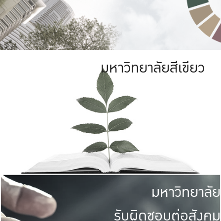
มหาวิทยาลัยสีเขียว
มหาวิทยาลัย
รับผิดชอบต่อสังคม