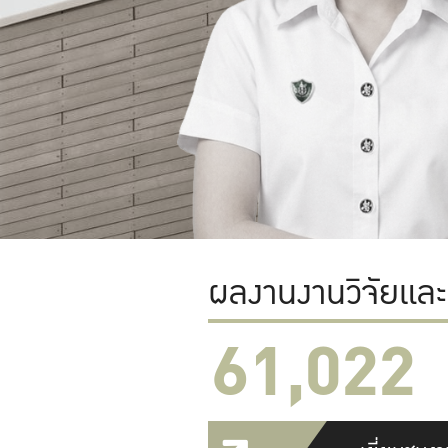
ผลงานงานวิจัยแล
61,022