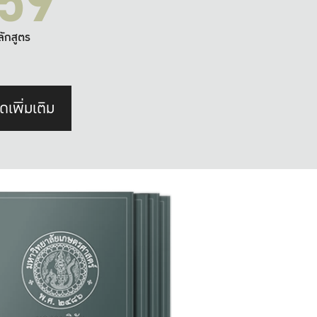
59
ลักสูตร
ดเพิ่มเติม