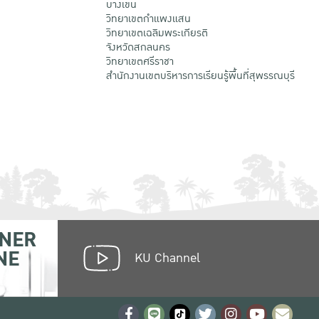
บางเขน
วิทยาเขตกําแพงแสน
วิทยาเขตเฉลิมพระเกียรติ
จังหวัดสกลนคร
วิทยาเขตศรีราชา
สำนักงานเขตบริหารการเรียนรู้พื้นที่สุพรรณบุรี
NER
NE
KU Channel