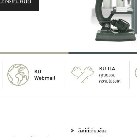
นวิจัยทั้งหมด
KU ITA
KU
คุณธรรม
Webmail
ความโปร่งใส
ลิงก์ที่เกี่ยวข้อง