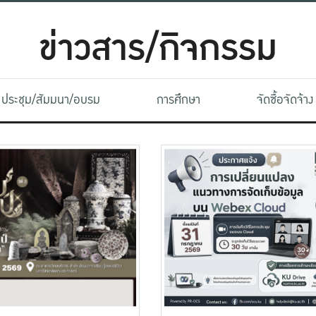
ข่าวสาร/กิจกรรม
ประชุม/สัมมนา/อบรม
การศึกษา
จัดซื้อจัดจ้าง