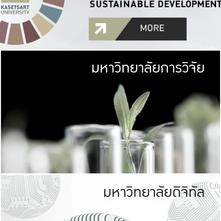
มหาวิทยาลัยการวิจัย
มหาวิทยาลั
เกษตรศาสตร์ มีพื้นที่เขียว
เป็นป่าในเมือง (URB
เกษตรในเมือง (URBAN AGR
ที่นับรวมกันได้ประม
มหาวิทยาลัยดิจิทัล
มหาวิทยาลัย
รับผิดชอบต
ร่วมมือกับชุมชน เพื่อคว