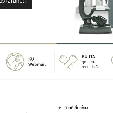
นวิจัยทั้งหมด
KU ITA
KU
คุณธรรม
Webmail
ความโปร่งใส
ลิงก์ที่เกี่ยวข้อง