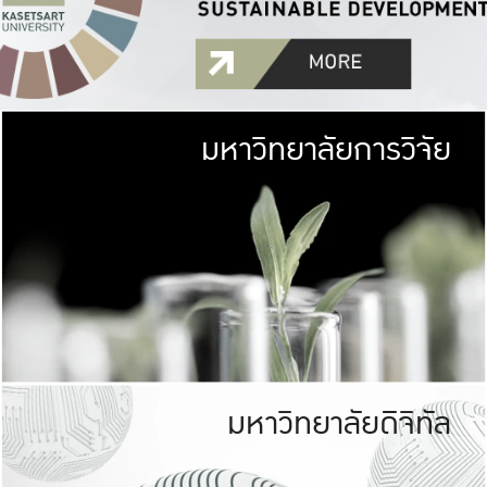
มหาวิทยาลัยการวิจัย
มหาวิทยาลั
เกษตรศาสตร์ มีพื้นที่เขียว
เป็นป่าในเมือง (URB
เกษตรในเมือง (URBAN AGR
ที่นับรวมกันได้ประม
มหาวิทยาลัยดิจิทัล
มหาวิทยาลัย
รับผิดชอบต
ร่วมมือกับชุมชน เพื่อคว