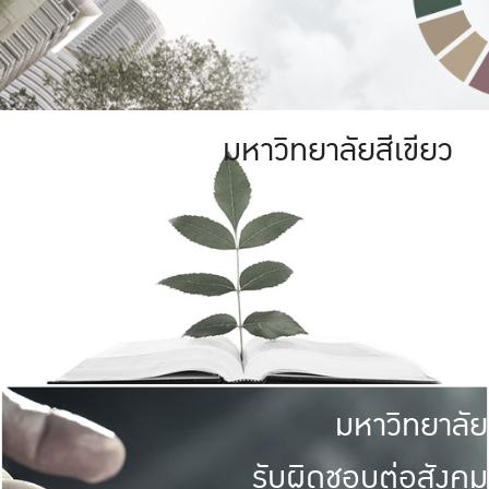
มหาวิทยาลัยสีเขียว
มหาวิทยาลัย
รับผิดชอบต่อสังคม