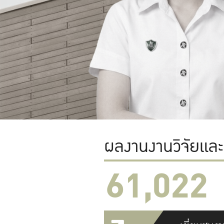
ผลงานงานวิจัยแล
61,022