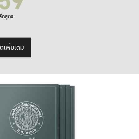
59
ลักสูตร
ดเพิ่มเติม