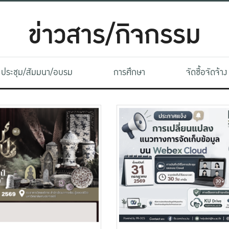
ข่าวสาร/กิจกรรม
ประชุม/สัมมนา/อบรม
การศึกษา
จัดซื้อจัดจ้าง