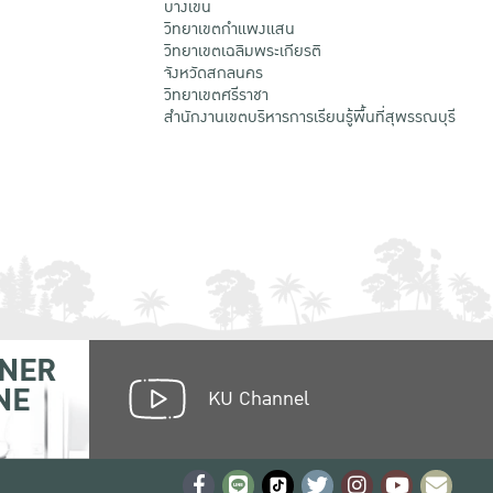
บางเขน
วิทยาเขตกําแพงแสน
วิทยาเขตเฉลิมพระเกียรติ
จังหวัดสกลนคร
วิทยาเขตศรีราชา
สำนักงานเขตบริหารการเรียนรู้พื้นที่สุพรรณบุรี
NER
NE
KU Channel