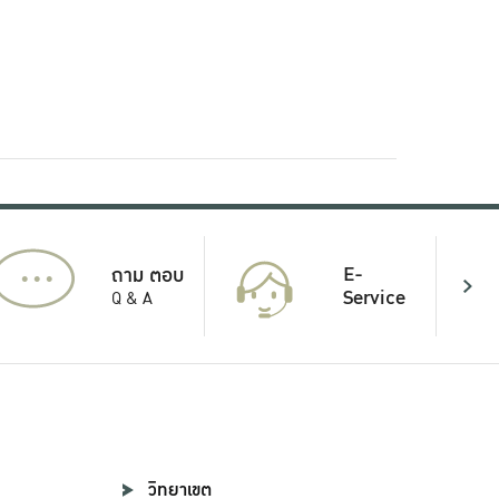
...
E-
ถาม ตอบ
Service
Q & A
วิทยาเขต