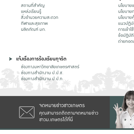
สถานที่สำคัญ
นโยบายแล
แหล่งเรียนรู้
นโยบายกา
สิ่งอำนวยความสะดวก
นโยบายคุ
กีฬาและสุขภาพ
แนวปฏิบั
ผลิตภัณฑ์ มก.
การเข้าใช
ข้อปฏิบั
ถ่ายทอด
แจ้งเรื่องการร้องเรียนทุจริต
ช่องทางมหาวิทยาลัยเกษตรศาสตร์
ช่องทางสำนักงาน ป.ป.ช.
ช่องทางสำนักงาน ป.ป.ท.
จดหมายข่าวชาวเกษตร
คุณสามารถติดตามจดหมายข่าว
ชาวม.เกษตรได้ที่นี่