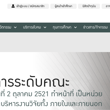
เข้าสู่ระบบ / สมัครสมาชิก
ผู้สนใจเข้าศึกษา
นิสิตปัจจุบัน
อาจ
นวัตกรรม
บริการสังคม
ทุนการศึกษา
ข่าวสาร/กิจกรรม
การระดับคณะ
ันที่ 2 ตุลาคม 2521 ทำหน้าที่ เป็นหน่วย
ริหารงานวิจัยทั้ง ภายในและภายนอก