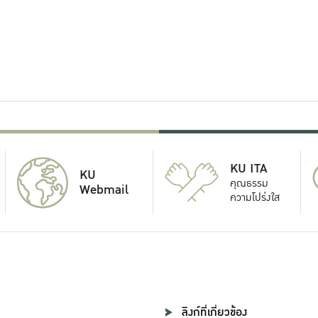
KU ITA
KU
คุณธรรม
Webmail
ความโปร่งใส
ลิงก์ที่เกี่ยวข้อง