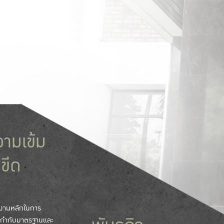
วามเข้ม
ขีด
ยงานหลักในการ
ย กำกับมาตรฐานและ