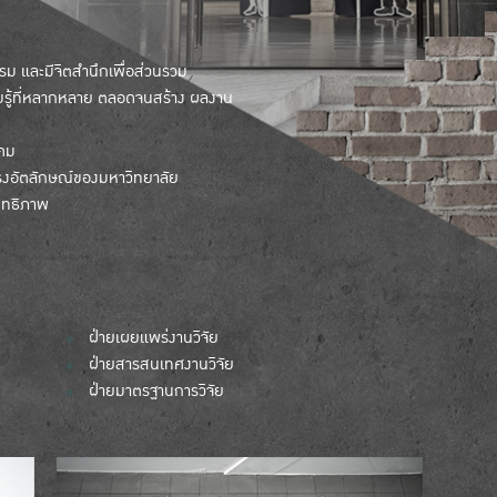
ธรรม และมีจิตสำนึกเพื่อส่วนรวม
รู้ที่หลากหลาย ตลอดจนสร้าง ผลงาน
งคม
รงอัตลักษณ์ของมหาวิทยาลัย
ิทธิภาพ
ฝ่ายเผยแพร่งานวิจัย
ฝ่ายสารสนเทศงานวิจัย
ฝ่ายมาตรฐานการวิจัย