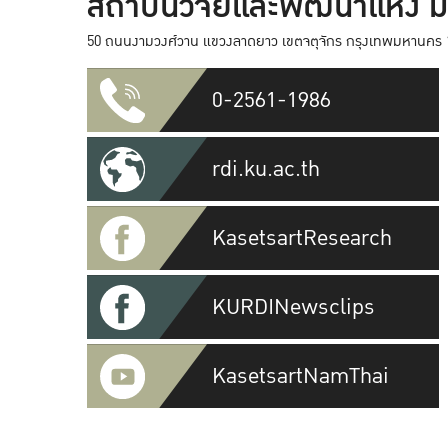
สถาบันวิจัยและพัฒนาแห่ง 
50 ถนนงามวงศ์วาน แขวงลาดยาว เขตจตุจักร กรุงเทพมหานคร 
0-2561-1986
rdi.ku.ac.th
KasetsartResearch
KURDINewsclips
KasetsartNamThai