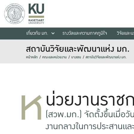
เกี่ยวกับ มก.
รางวัลและความภาคภูมิใจ
วิจัยและ
สถาบันวิจัยและพัฒนาแห่ง มก.
หน้าหลัก
คณะและหน่วยงาน
บางเขน
สถาบันวิจัยและพัฒนาแห่ง มก.
ห
น่วยงานราช
(สวพ.มก.) จัดตั้งขึ้นเมื่อว
งานกลางในการประสานและบ