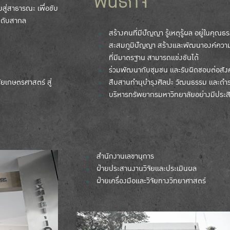
พันธกิจ
สู่สาธารณะ เพื่อขับ
ระดับสากล
สร้างคนที่มีปัญญา รู้เหตุรู้ผล อยู่ในคุณ
สะสมภูมิปัญญา สร้างและพัฒนาองค์ความ
ที่มีมาตรฐาน สามารถแข่งขันได้
ร่วมพัฒนากับชุมชน และรับผิดชอบต่อสั
ัยเกษตรศาสตร์ สู่
สืบสานทำนุบำรุงศิลปะ วัฒนธรรม และดำ
บริหารทรัพยากรมหาวิทยาลัยอย่างมีประส
สำนักงานเลขานุการ
ฝ่ายประสานงานวิจัยและประเมินผล
ฝ่ายเครื่องมือและวิจัยทางวิทยาศาสตร์