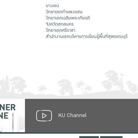
บางเขน
วิทยาเขตกําแพงแสน
วิทยาเขตเฉลิมพระเกียรติ
จังหวัดสกลนคร
วิทยาเขตศรีราชา
สำนักงานเขตบริหารการเรียนรู้พื้นที่สุพรรณบุรี
NER
NE
KU Channel