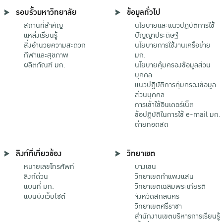
รอบรั้วมหาวิทยาลัย
ข้อมูลทั่วไป
สถานที่สำคัญ
นโยบายและแนวปฏิบัติการใช้
แหล่งเรียนรู้
ปัญญาประดิษฐ์
สิ่งอำนวยความสะดวก
นโยบายการใช้งานเครือข่าย
กีฬาและสุขภาพ
มก.
ผลิตภัณฑ์ มก.
นโยบายคุ้มครองข้อมูลส่วน
บุคคล
แนวปฏิบัติการคุ้มครองข้อมูล
ส่วนบุคคล
การเข้าใช้อินเตอร์เน็ต
ข้อปฏิบัติในการใช้ e-mail มก.
ถ่ายทอดสด
ลิงก์ที่เกี่ยวข้อง
วิทยาเขต
หมายเลขโทรศัพท์
บางเขน
ลิงก์ด่วน
วิทยาเขตกําแพงแสน
แผนที่ มก.
วิทยาเขตเฉลิมพระเกียรติ
แผนผังเว็บไซต์
จังหวัดสกลนคร
วิทยาเขตศรีราชา
สำนักงานเขตบริหารการเรียนรู้