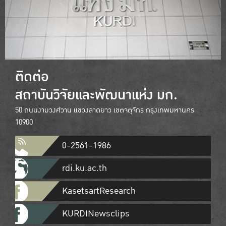
ติดต่อ
สถาบันวิจัยและพัฒนาแห่ง มก.
50 ถนนงามวงศ์วาน แขวงลาดยาว เขตจตุจักร กรุงเทพมหานคร
10900
0-2561-1986
rdi.ku.ac.th
KasetsartResearch
KURDINewsclips