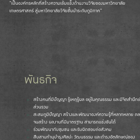
"เป็นองค์กรหลักที่สร้างความเข้มแข็งด้านงานวิจัยของมหาวิทยาลัย
เกษตรศาสตร์ สู่มหาวิทยาลัยวิจัยชั้นนำระดับภูมิภาค"
พันธกิจ
สร้างคนที่มีปัญญา รู้เหตุรู้ผล อยู่ในคุณธรรม และมีจิตสำนึกเพ
ส่วนรวม
สะสมภูมิปัญญา สร้างและพัฒนาองค์ความรู้ที่หลากหลาย ต
จนสร้าง ผลงานที่มีมาตรฐาน สามารถแข่งขันได้
ร่วมพัฒนากับชุมชน และรับผิดชอบต่อสังคม
สืบสานทำนุบำรุงศิลปะ วัฒนธรรม และดำรงอัตลักษณ์ของ