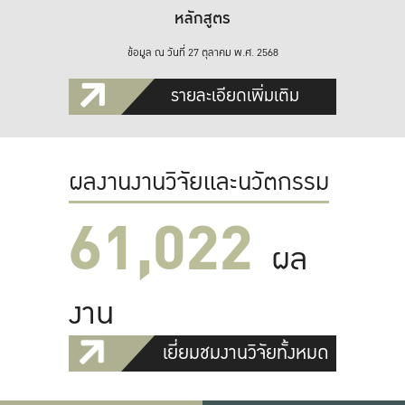
หลักสูตร
ข้อมูล ณ วันที่ 27 ตุลาคม พ.ศ. 2568
รายละเอียดเพิ่มเติม
ผลงานงานวิจัยและนวัตกรรม
61,022
ผล
งาน
เยี่ยมชมงานวิจัยทั้งหมด