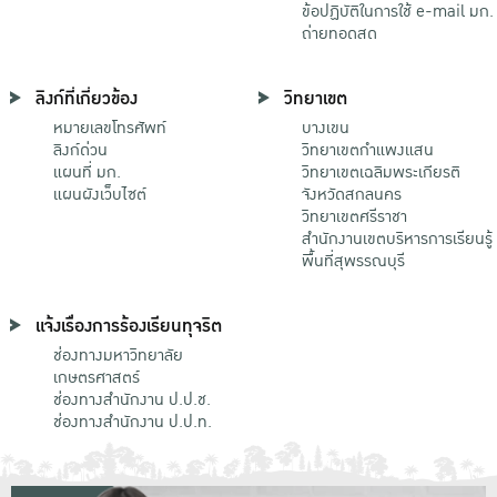
ข้อปฏิบัติในการใช้ e-mail มก.
ถ่ายทอดสด
ลิงก์ที่เกี่ยวข้อง
วิทยาเขต
หมายเลขโทรศัพท์
บางเขน
ลิงก์ด่วน
วิทยาเขตกําแพงแสน
แผนที่ มก.
วิทยาเขตเฉลิมพระเกียรติ
แผนผังเว็บไซต์
จังหวัดสกลนคร
วิทยาเขตศรีราชา
สำนักงานเขตบริหารการเรียนรู้
พื้นที่สุพรรณบุรี
แจ้งเรื่องการร้องเรียนทุจริต
ช่องทางมหาวิทยาลัย
เกษตรศาสตร์
ช่องทางสำนักงาน ป.ป.ช.
ช่องทางสำนักงาน ป.ป.ท.