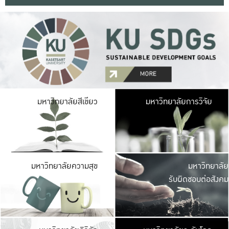
มหาวิ
มหาวิทยาลัยสีเขียว
มหาวิทยาลัยการวิจัย
มีพื้นที่เขียวสดใส 
เป็นป่าในเมือง เกษตร
มหาวิ
มหาวิทยาลัยความสุข
มหาวิทยาลัย
ค
รับผิดชอบต่อสังคม
เปิดประส
และพบเรื่องราวใหม่
มหาวิ