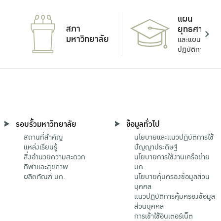
แผน
สภา
ยุทธศาสตร์
มหาวิทยาลัย
และแผน
ปฏิบัติการ
รอบรั้วมหาวิทยาลัย
ข้อมูลทั่วไป
สถานที่สำคัญ
นโยบายและแนวปฏิบัติการใช้
แหล่งเรียนรู้
ปัญญาประดิษฐ์
สิ่งอำนวยความสะดวก
นโยบายการใช้งานเครือข่าย
กีฬาและสุขภาพ
มก.
ผลิตภัณฑ์ มก.
นโยบายคุ้มครองข้อมูลส่วน
บุคคล
แนวปฏิบัติการคุ้มครองข้อมูล
ส่วนบุคคล
การเข้าใช้อินเตอร์เน็ต