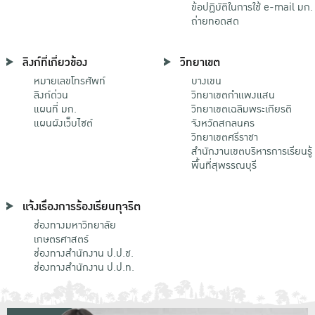
ข้อปฏิบัติในการใช้ e-mail มก.
ถ่ายทอดสด
ลิงก์ที่เกี่ยวข้อง
วิทยาเขต
หมายเลขโทรศัพท์
บางเขน
ลิงก์ด่วน
วิทยาเขตกําแพงแสน
แผนที่ มก.
วิทยาเขตเฉลิมพระเกียรติ
แผนผังเว็บไซต์
จังหวัดสกลนคร
วิทยาเขตศรีราชา
สำนักงานเขตบริหารการเรียนรู้
พื้นที่สุพรรณบุรี
แจ้งเรื่องการร้องเรียนทุจริต
ช่องทางมหาวิทยาลัย
เกษตรศาสตร์
ช่องทางสำนักงาน ป.ป.ช.
ช่องทางสำนักงาน ป.ป.ท.