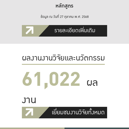
หลักสูตร
ข้อมูล ณ วันที่ 27 ตุลาคม พ.ศ. 2568
รายละเอียดเพิ่มเติม
ผลงานงานวิจัยและนวัตกรรม
61,022
ผล
งาน
เยี่ยมชมงานวิจัยทั้งหมด