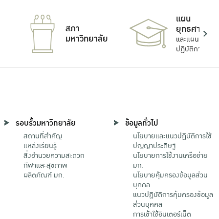
แผน
สภา
ยุทธศาสตร์
มหาวิทยาลัย
และแผน
ปฏิบัติการ
รอบรั้วมหาวิทยาลัย
ข้อมูลทั่วไป
สถานที่สำคัญ
นโยบายและแนวปฏิบัติการใช้
แหล่งเรียนรู้
ปัญญาประดิษฐ์
สิ่งอำนวยความสะดวก
นโยบายการใช้งานเครือข่าย
กีฬาและสุขภาพ
มก.
ผลิตภัณฑ์ มก.
นโยบายคุ้มครองข้อมูลส่วน
บุคคล
แนวปฏิบัติการคุ้มครองข้อมูล
ส่วนบุคคล
การเข้าใช้อินเตอร์เน็ต