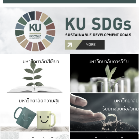
มหาวิ
มหาวิทยาลัยสีเขียว
มหาวิทยาลัยการวิจัย
มีพื้นที่เขียวสดใส 
เป็นป่าในเมือง เกษตร
มหาวิ
มหาวิทยาลัยความสุข
มหาวิทยาลัย
ค
รับผิดชอบต่อสังคม
เปิดประส
และพบเรื่องราวใหม่
มหาวิ