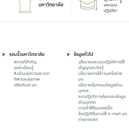
มหาวิทยาลัย
และแผน
ปฏิบัติการ
รอบรั้วมหาวิทยาลัย
ข้อมูลทั่วไป
สถานที่สำคัญ
นโยบายและแนวปฏิบัติการใช้
แหล่งเรียนรู้
ปัญญาประดิษฐ์
สิ่งอำนวยความสะดวก
นโยบายการใช้งานเครือข่าย
กีฬาและสุขภาพ
มก.
ผลิตภัณฑ์ มก.
นโยบายคุ้มครองข้อมูลส่วน
บุคคล
แนวปฏิบัติการคุ้มครองข้อมูล
ส่วนบุคคล
การเข้าใช้อินเตอร์เน็ต
ข้อปฏิบัติในการใช้ e-mail มก.
ถ่ายทอดสด