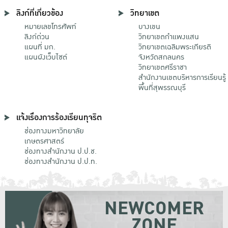
ลิงก์ที่เกี่ยวข้อง
วิทยาเขต
หมายเลขโทรศัพท์
บางเขน
ลิงก์ด่วน
วิทยาเขตกําแพงแสน
แผนที่ มก.
วิทยาเขตเฉลิมพระเกียรติ
แผนผังเว็บไซต์
จังหวัดสกลนคร
วิทยาเขตศรีราชา
สำนักงานเขตบริหารการเรียนรู้
พื้นที่สุพรรณบุรี
แจ้งเรื่องการร้องเรียนทุจริต
ช่องทางมหาวิทยาลัย
เกษตรศาสตร์
ช่องทางสำนักงาน ป.ป.ช.
ช่องทางสำนักงาน ป.ป.ท.
NEWCOMER
ZONE