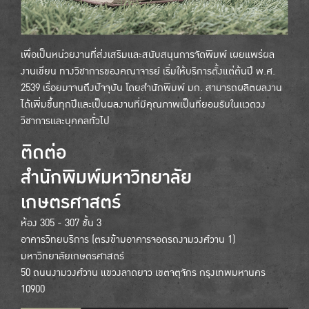
เพื่อเป็นหน่วยงานที่ส่งเสริมและสนับสนุนการจัดพิมพ์ เผยแพร่ผล
งานเขียน ทางวิชาการของคณาจารย์ เริ่มให้บริการตั้งแต่ต้นปี พ.ศ.
2539 เรื่อยมาจนถึงปัจจุบัน โดยสำนักพิมพ์ มก. สามารถผลิตผลงาน
ได้เพิ่มขึ้นทุกปีและเป็นผลงานที่มีคุณภาพเป็นที่ยอมรับในแวดวง
วิชาการและบุคคลทั่วไป
ติดต่อ
สำนักพิมพ์มหาวิทยาลัย
เกษตรศาสตร์
ห้อง 305 - 307 ชั้น 3
อาคารวิทยบริการ (ตรงข้ามอาคารจอดรถงามวงศ์วาน 1)
มหาวิทยาลัยเกษตรศาสตร์
50 ถนนงามวงศ์วาน แขวงลาดยาว เขตจตุจักร กรุงเทพมหานคร
10900