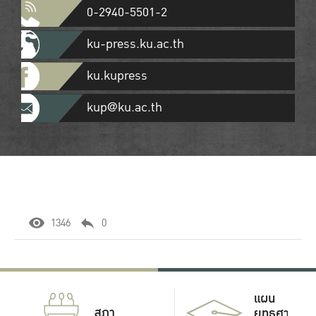
0-2940-5501-2
ku-press.ku.ac.th
ku.kupress
kup@ku.ac.th
1346
0
แผน
สภา
ยุทธศาสตร์