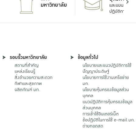
มหาวิทยาลัย
และแผน
ปฏิบัติการ
รอบรั้วมหาวิทยาลัย
ข้อมูลทั่วไป
สถานที่สำคัญ
นโยบายและแนวปฏิบัติการใช้
แหล่งเรียนรู้
ปัญญาประดิษฐ์
สิ่งอำนวยความสะดวก
นโยบายการใช้งานเครือข่าย
กีฬาและสุขภาพ
มก.
ผลิตภัณฑ์ มก.
นโยบายคุ้มครองข้อมูลส่วน
บุคคล
แนวปฏิบัติการคุ้มครองข้อมูล
ส่วนบุคคล
การเข้าใช้อินเตอร์เน็ต
ข้อปฏิบัติในการใช้ e-mail มก.
ถ่ายทอดสด