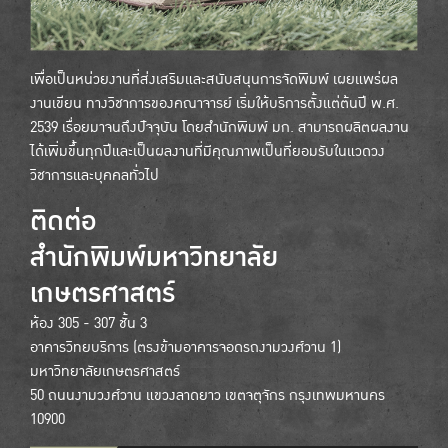
เพื่อเป็นหน่วยงานที่ส่งเสริมและสนับสนุนการจัดพิมพ์ เผยแพร่ผล
งานเขียน ทางวิชาการของคณาจารย์ เริ่มให้บริการตั้งแต่ต้นปี พ.ศ.
2539 เรื่อยมาจนถึงปัจจุบัน โดยสำนักพิมพ์ มก. สามารถผลิตผลงาน
ได้เพิ่มขึ้นทุกปีและเป็นผลงานที่มีคุณภาพเป็นที่ยอมรับในแวดวง
วิชาการและบุคคลทั่วไป
ติดต่อ
สำนักพิมพ์มหาวิทยาลัย
เกษตรศาสตร์
ห้อง 305 - 307 ชั้น 3
อาคารวิทยบริการ (ตรงข้ามอาคารจอดรถงามวงศ์วาน 1)
มหาวิทยาลัยเกษตรศาสตร์
50 ถนนงามวงศ์วาน แขวงลาดยาว เขตจตุจักร กรุงเทพมหานคร
10900