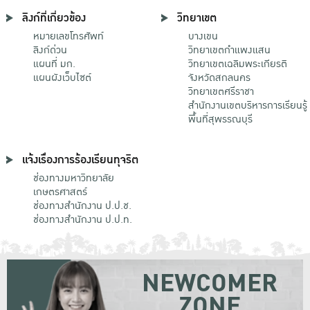
ลิงก์ที่เกี่ยวข้อง
วิทยาเขต
หมายเลขโทรศัพท์
บางเขน
ลิงก์ด่วน
วิทยาเขตกําแพงแสน
แผนที่ มก.
วิทยาเขตเฉลิมพระเกียรติ
แผนผังเว็บไซต์
จังหวัดสกลนคร
วิทยาเขตศรีราชา
สำนักงานเขตบริหารการเรียนรู้
พื้นที่สุพรรณบุรี
แจ้งเรื่องการร้องเรียนทุจริต
ช่องทางมหาวิทยาลัย
เกษตรศาสตร์
ช่องทางสำนักงาน ป.ป.ช.
ช่องทางสำนักงาน ป.ป.ท.
NEWCOMER
ZONE