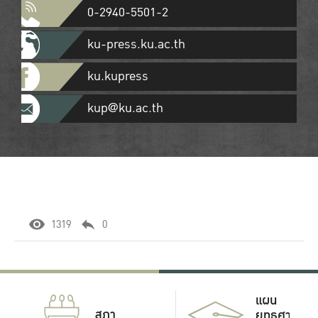
0-2940-5501-2
ku-press.ku.ac.th
ku.kupress
kup@ku.ac.th
1319
0
แผน
สภา
ยุทธศาสตร์