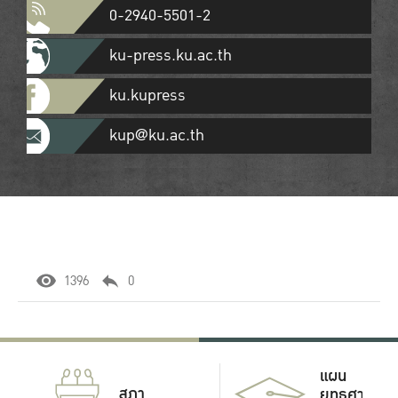
0-2940-5501-2
ku-press.ku.ac.th
ku.kupress
kup@ku.ac.th
1396
0
แผน
สภา
ยุทธศาสตร์