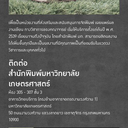
เพื่อเป็นหน่วยงานที่ส่งเสริมและสนับสนุนการจัดพิมพ์ เผยแพร่ผล
งานเขียน ทางวิชาการของคณาจารย์ เริ่มให้บริการตั้งแต่ต้นปี พ.ศ.
2539 เรื่อยมาจนถึงปัจจุบัน โดยสำนักพิมพ์ มก. สามารถผลิตผลงาน
ได้เพิ่มขึ้นทุกปีและเป็นผลงานที่มีคุณภาพเป็นที่ยอมรับในแวดวง
วิชาการและบุคคลทั่วไป
ติดต่อ
สำนักพิมพ์มหาวิทยาลัย
เกษตรศาสตร์
ห้อง 305 - 307 ชั้น 3
อาคารวิทยบริการ (ตรงข้ามอาคารจอดรถงามวงศ์วาน 1)
มหาวิทยาลัยเกษตรศาสตร์
50 ถนนงามวงศ์วาน แขวงลาดยาว เขตจตุจักร กรุงเทพมหานคร
10900