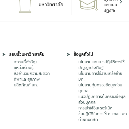
มหาวิทยาลัย
และแผน
ปฏิบัติการ
รอบรั้วมหาวิทยาลัย
ข้อมูลทั่วไป
สถานที่สำคัญ
นโยบายและแนวปฏิบัติการใช้
แหล่งเรียนรู้
ปัญญาประดิษฐ์
สิ่งอำนวยความสะดวก
นโยบายการใช้งานเครือข่าย
กีฬาและสุขภาพ
มก.
ผลิตภัณฑ์ มก.
นโยบายคุ้มครองข้อมูลส่วน
บุคคล
แนวปฏิบัติการคุ้มครองข้อมูล
ส่วนบุคคล
การเข้าใช้อินเตอร์เน็ต
ข้อปฏิบัติในการใช้ e-mail มก.
ถ่ายทอดสด