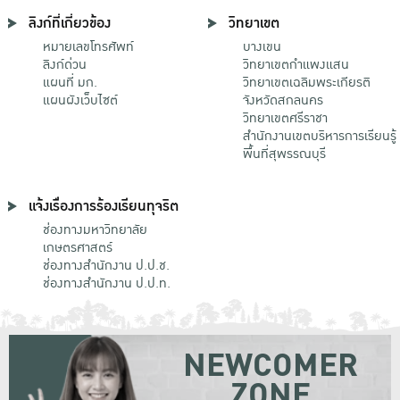
ลิงก์ที่เกี่ยวข้อง
วิทยาเขต
หมายเลขโทรศัพท์
บางเขน
ลิงก์ด่วน
วิทยาเขตกําแพงแสน
แผนที่ มก.
วิทยาเขตเฉลิมพระเกียรติ
แผนผังเว็บไซต์
จังหวัดสกลนคร
วิทยาเขตศรีราชา
สำนักงานเขตบริหารการเรียนรู้
พื้นที่สุพรรณบุรี
แจ้งเรื่องการร้องเรียนทุจริต
ช่องทางมหาวิทยาลัย
เกษตรศาสตร์
ช่องทางสำนักงาน ป.ป.ช.
ช่องทางสำนักงาน ป.ป.ท.
NEWCOMER
ZONE