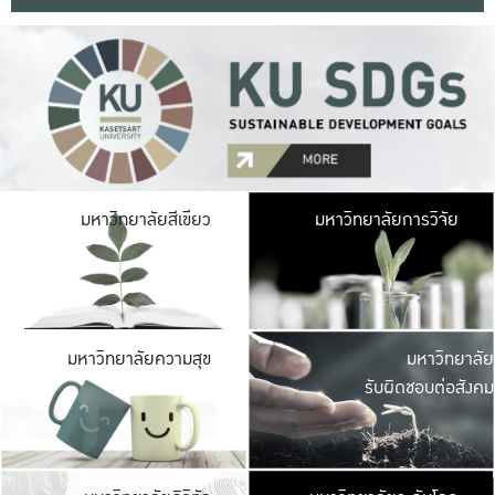
มหาวิ
มหาวิทยาลัยสีเขียว
มหาวิทยาลัยการวิจัย
มีพื้นที่เขียวสดใส 
เป็นป่าในเมือง เกษตร
มหาวิ
มหาวิทยาลัยความสุข
มหาวิทยาลัย
ค
รับผิดชอบต่อสังคม
เปิดประส
และพบเรื่องราวใหม่
มหาวิ