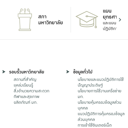
แผน
สภา
ยุทธศาสตร์
มหาวิทยาลัย
และแผน
ปฏิบัติการ
รอบรั้วมหาวิทยาลัย
ข้อมูลทั่วไป
สถานที่สำคัญ
นโยบายและแนวปฏิบัติการใช้
แหล่งเรียนรู้
ปัญญาประดิษฐ์
สิ่งอำนวยความสะดวก
นโยบายการใช้งานเครือข่าย
กีฬาและสุขภาพ
มก.
ผลิตภัณฑ์ มก.
นโยบายคุ้มครองข้อมูลส่วน
บุคคล
แนวปฏิบัติการคุ้มครองข้อมูล
ส่วนบุคคล
การเข้าใช้อินเตอร์เน็ต