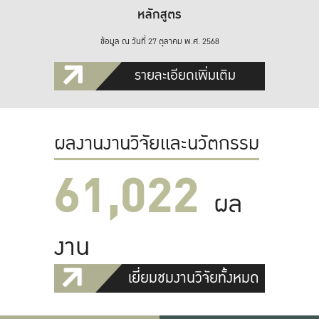
หลักสูตร
ข้อมูล ณ วันที่ 27 ตุลาคม พ.ศ. 2568
รายละเอียดเพิ่มเติม
ผลงานงานวิจัยและนวัตกรรม
61,022
ผล
งาน
เยี่ยมชมงานวิจัยทั้งหมด