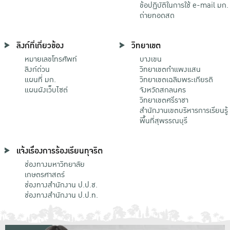
ข้อปฏิบัติในการใช้ e-mail มก.
ถ่ายทอดสด
ลิงก์ที่เกี่ยวข้อง
วิทยาเขต
หมายเลขโทรศัพท์
บางเขน
ลิงก์ด่วน
วิทยาเขตกําแพงแสน
แผนที่ มก.
วิทยาเขตเฉลิมพระเกียรติ
แผนผังเว็บไซต์
จังหวัดสกลนคร
วิทยาเขตศรีราชา
สำนักงานเขตบริหารการเรียนรู้
พื้นที่สุพรรณบุรี
แจ้งเรื่องการร้องเรียนทุจริต
ช่องทางมหาวิทยาลัย
เกษตรศาสตร์
ช่องทางสำนักงาน ป.ป.ช.
ช่องทางสำนักงาน ป.ป.ท.