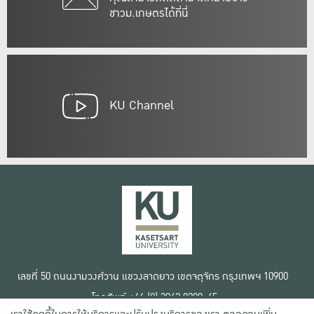
ชาวม.เกษตรได้ที่นี่
KU Channel
เลขที่ 50 ถนนงามวงศ์วาน แขวงลาดยาว เขตจตุจักร กรุงเทพฯ 10900
โทรศัพท์ +66 (0) 2942 8200-45