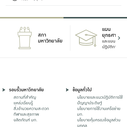
แผน
สภา
ยุทธศาสตร์
มหาวิทยาลัย
และแผน
ปฏิบัติการ
รอบรั้วมหาวิทยาลัย
ข้อมูลทั่วไป
สถานที่สำคัญ
นโยบายและแนวปฏิบัติการใช้
แหล่งเรียนรู้
ปัญญาประดิษฐ์
สิ่งอำนวยความสะดวก
นโยบายการใช้งานเครือข่าย
กีฬาและสุขภาพ
มก.
ผลิตภัณฑ์ มก.
นโยบายคุ้มครองข้อมูลส่วน
บุคคล