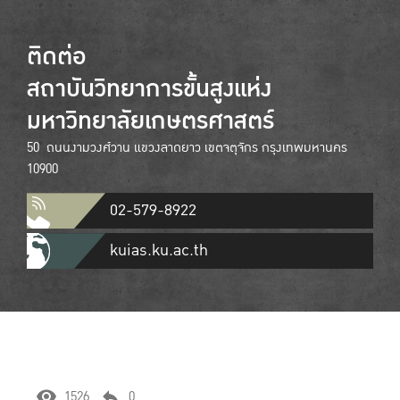
ติดต่อ
สถาบันวิทยาการขั้นสูงแห่ง
มหาวิทยาลัยเกษตรศาสตร์
50 ถนนงามวงศ์วาน แขวงลาดยาว เขตจตุจักร กรุงเทพมหานคร
10900
02-579-8922
kuias.ku.ac.th
1526
0