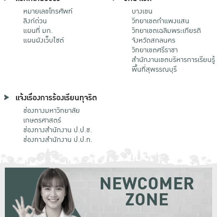
หมายเลขโทรศัพท์
บางเขน
ลิงก์ด่วน
วิทยาเขตกําแพงแสน
แผนที่ มก.
วิทยาเขตเฉลิมพระเกียรติ
แผนผังเว็บไซต์
จังหวัดสกลนคร
วิทยาเขตศรีราชา
สำนักงานเขตบริหารการเรียนรู้
พื้นที่สุพรรณบุรี
แจ้งเรื่องการร้องเรียนทุจริต
ช่องทางมหาวิทยาลัย
เกษตรศาสตร์
ช่องทางสำนักงาน ป.ป.ช.
ช่องทางสำนักงาน ป.ป.ท.
NEWCOMER
ZONE