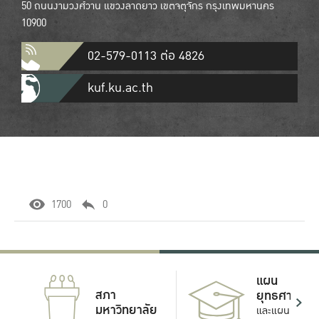
50 ถนนงามวงศ์วาน แขวงลาดยาว เขตจตุจักร กรุงเทพมหานคร
10900
02-579-0113 ต่อ 4826
kuf.ku.ac.th
1700
0
แผน
สภา
ยุทธศาสตร์
มหาวิทยาลัย
และแผน