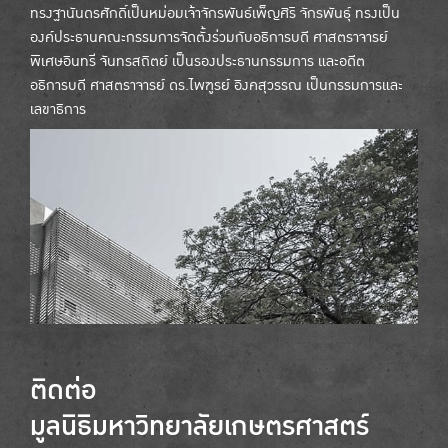
ทรงฐานันดรศักดิ์เป็นหม่อมเจ้าจักรพันธ์เพ็ญศิริ จักรพันธุ์ ทรงเป็น
องค์ประธานคณะกรรมการจัดตั้งร่วมกับอธิการบดี ศาสตราจารย์
พิเศษอินทรี จันทรสถิตย์ เป็นรองประธานกรรมการ และอดีต
อธิการบดี ศาสตราจารย์ ดร.ไพฑูรย์ อิงคสุวรรณ เป็นกรรมการและ
เลขาธิการ
ติดต่อ
มูลนิธิมหาวิทยาลัยเกษตรศาสตร์