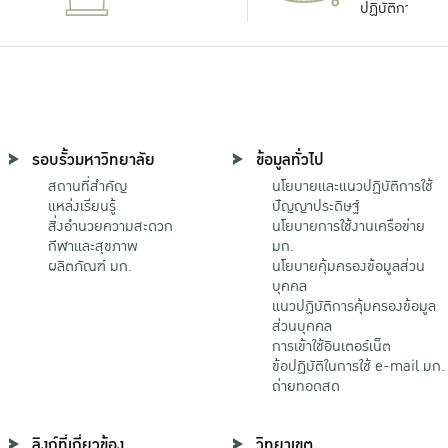
ปฏิบัติการ
รอบรั้วมหาวิทยาลัย
ข้อมูลทั่วไป
สถานที่สำคัญ
นโยบายและแนวปฏิบัติการใช้
แหล่งเรียนรู้
ปัญญาประดิษฐ์
สิ่งอำนวยความสะดวก
นโยบายการใช้งานเครือข่าย
กีฬาและสุขภาพ
มก.
ผลิตภัณฑ์ มก.
นโยบายคุ้มครองข้อมูลส่วน
บุคคล
แนวปฏิบัติการคุ้มครองข้อมูล
ส่วนบุคคล
การเข้าใช้อินเตอร์เน็ต
ข้อปฏิบัติในการใช้ e-mail มก.
ถ่ายทอดสด
ลิงก์ที่เกี่ยวข้อง
วิทยาเขต