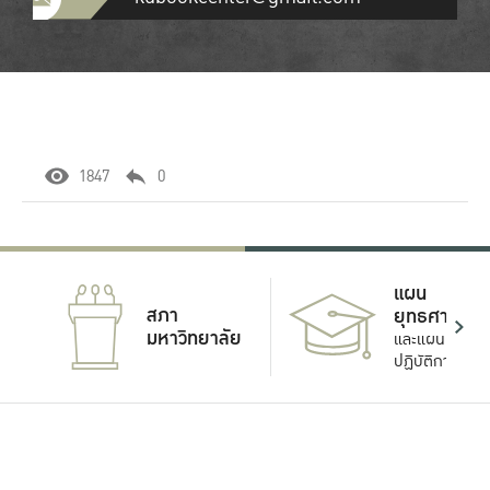
1847
0
แผน
สภา
ยุทธศาสตร์
มหาวิทยาลัย
และแผน
ปฏิบัติการ