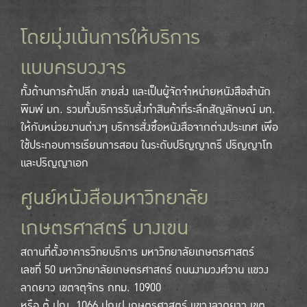
โดยมุ่งเน้นการให้บริการ
แบบครบวงจร
ทั้งด้านการค้าปลีก ขายส่ง และเป็นผู้จัดจำหน่ายหนังสือสำนัก
พิมพ์ มก. รวมทั้งบริการรับสั่งทำสินค้าที่ระลึกสัญลักษณ์ มก.
ให้กับหน่วยงานต่างๆ บริการสั่งซื้อหนังสือจากต่างประเทศ เพื่อ
ใช้ประกอบการเรียนการสอน ในระดับปริญญาตรี ปริญญาโท
และปริญญาเอก
ศูนย์หนังสือมหาวิทยาลัย
เกษตรศาสตร์ บางเขน
สถานที่ตั้งอาคารวิทยบริการ มหาวิทยาลัยเกษตรศาสตร์
เลขที่ 50 มหาวิทยาลัยเกษตรศาสตร์ ถนนงามวงศ์วาน แขวง
ลาดยาว เขตจตุจักร กทม. 10900
หรือ ตู้ ปณ. 1066 ปณฝ.เกษตรศาสตร์ แขวงลาดยาว เขต