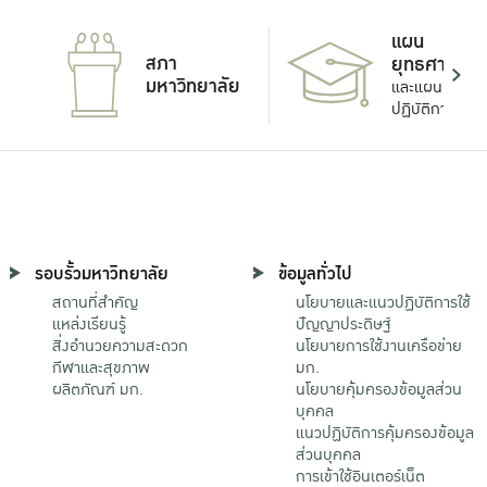
แผน
สภา
ยุทธศาสตร์
มหาวิทยาลัย
และแผน
ปฏิบัติการ
รอบรั้วมหาวิทยาลัย
ข้อมูลทั่วไป
สถานที่สำคัญ
นโยบายและแนวปฏิบัติการใช้
แหล่งเรียนรู้
ปัญญาประดิษฐ์
สิ่งอำนวยความสะดวก
นโยบายการใช้งานเครือข่าย
กีฬาและสุขภาพ
มก.
ผลิตภัณฑ์ มก.
นโยบายคุ้มครองข้อมูลส่วน
บุคคล
แนวปฏิบัติการคุ้มครองข้อมูล
ส่วนบุคคล
การเข้าใช้อินเตอร์เน็ต