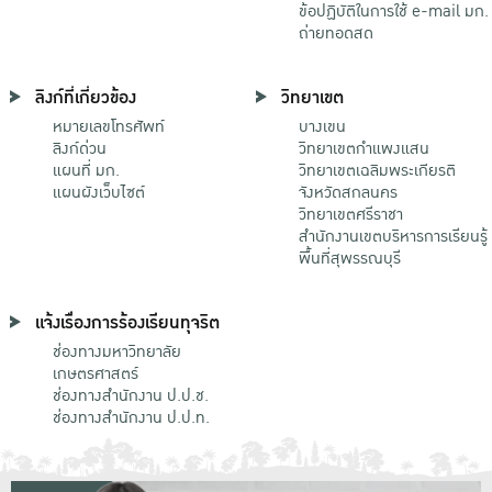
ข้อปฏิบัติในการใช้ e-mail มก.
ถ่ายทอดสด
ลิงก์ที่เกี่ยวข้อง
วิทยาเขต
หมายเลขโทรศัพท์
บางเขน
ลิงก์ด่วน
วิทยาเขตกําแพงแสน
แผนที่ มก.
วิทยาเขตเฉลิมพระเกียรติ
แผนผังเว็บไซต์
จังหวัดสกลนคร
วิทยาเขตศรีราชา
สำนักงานเขตบริหารการเรียนรู้
พื้นที่สุพรรณบุรี
แจ้งเรื่องการร้องเรียนทุจริต
ช่องทางมหาวิทยาลัย
เกษตรศาสตร์
ช่องทางสำนักงาน ป.ป.ช.
ช่องทางสำนักงาน ป.ป.ท.