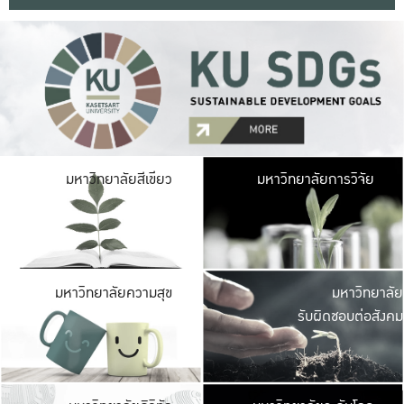
มหาวิ
มหาวิทยาลัยสีเขียว
มหาวิทยาลัยการวิจัย
มีพื้นที่เขียวสดใส 
เป็นป่าในเมือง เกษตร
มหาวิ
มหาวิทยาลัยความสุข
มหาวิทยาลัย
ค
รับผิดชอบต่อสังคม
เปิดประส
และพบเรื่องราวใหม่
มหาวิ