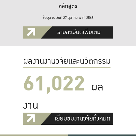
หลักสูตร
ข้อมูล ณ วันที่ 27 ตุลาคม พ.ศ. 2568
รายละเอียดเพิ่มเติม
ผลงานงานวิจัยและนวัตกรรม
61,022
ผล
งาน
เยี่ยมชมงานวิจัยทั้งหมด