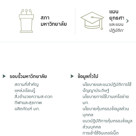
แผน
สภา
ยุทธศาสตร์
มหาวิทยาลัย
และแผน
ปฏิบัติการ
รอบรั้วมหาวิทยาลัย
ข้อมูลทั่วไป
สถานที่สำคัญ
นโยบายและแนวปฏิบัติการใช้
แหล่งเรียนรู้
ปัญญาประดิษฐ์
สิ่งอำนวยความสะดวก
นโยบายการใช้งานเครือข่าย
กีฬาและสุขภาพ
มก.
ผลิตภัณฑ์ มก.
นโยบายคุ้มครองข้อมูลส่วน
บุคคล
แนวปฏิบัติการคุ้มครองข้อมูล
ส่วนบุคคล
การเข้าใช้อินเตอร์เน็ต