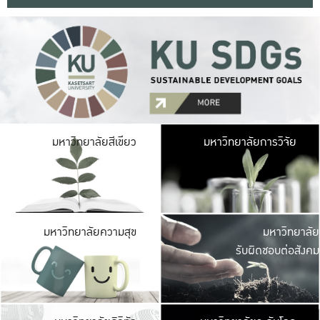
มหาวิ
มหาวิทยาลัยสีเขียว
มหาวิทยาลัยการวิจัย
มีพื้นที่เขียวสดใส 
เป็นป่าในเมือง เกษตร
มหาวิ
มหาวิทยาลัยความสุข
มหาวิทยาลัย
ค
รับผิดชอบต่อสังคม
เปิดประส
และพบเรื่องราวใหม่
มหาวิ