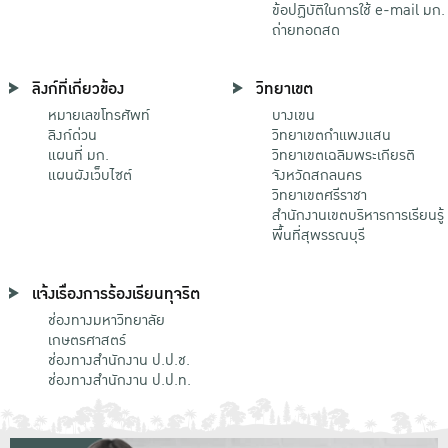
ข้อปฏิบัติในการใช้ e-mail มก.
ถ่ายทอดสด
ลิงก์ที่เกี่ยวข้อง
วิทยาเขต
หมายเลขโทรศัพท์
บางเขน
ลิงก์ด่วน
วิทยาเขตกําแพงแสน
แผนที่ มก.
วิทยาเขตเฉลิมพระเกียรติ
แผนผังเว็บไซต์
จังหวัดสกลนคร
วิทยาเขตศรีราชา
สำนักงานเขตบริหารการเรียนรู้
พื้นที่สุพรรณบุรี
แจ้งเรื่องการร้องเรียนทุจริต
ช่องทางมหาวิทยาลัย
เกษตรศาสตร์
ช่องทางสำนักงาน ป.ป.ช.
ช่องทางสำนักงาน ป.ป.ท.