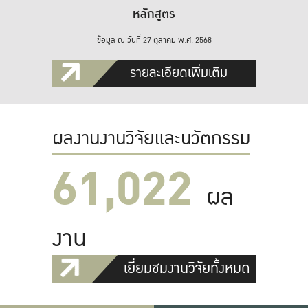
หลักสูตร
ข้อมูล ณ วันที่ 27 ตุลาคม พ.ศ. 2568
รายละเอียดเพิ่มเติม
ผลงานงานวิจัยและนวัตกรรม
61,022
ผล
งาน
เยี่ยมชมงานวิจัยทั้งหมด