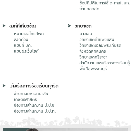
ข้อปฏิบัติในการใช้ e-mail มก.
ถ่ายทอดสด
ลิงก์ที่เกี่ยวข้อง
วิทยาเขต
หมายเลขโทรศัพท์
บางเขน
ลิงก์ด่วน
วิทยาเขตกําแพงแสน
แผนที่ มก.
วิทยาเขตเฉลิมพระเกียรติ
แผนผังเว็บไซต์
จังหวัดสกลนคร
วิทยาเขตศรีราชา
สำนักงานเขตบริหารการเรียนรู้
พื้นที่สุพรรณบุรี
แจ้งเรื่องการร้องเรียนทุจริต
ช่องทางมหาวิทยาลัย
เกษตรศาสตร์
ช่องทางสำนักงาน ป.ป.ช.
ช่องทางสำนักงาน ป.ป.ท.