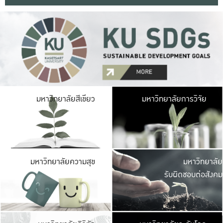
มหาวิ
มหาวิทยาลัยสีเขียว
มหาวิทยาลัยการวิจัย
มีพื้นที่เขียวสดใส 
เป็นป่าในเมือง เกษตร
มหาวิ
มหาวิทยาลัยความสุข
มหาวิทยาลัย
ค
รับผิดชอบต่อสังคม
เปิดประส
และพบเรื่องราวใหม่
มหาวิ