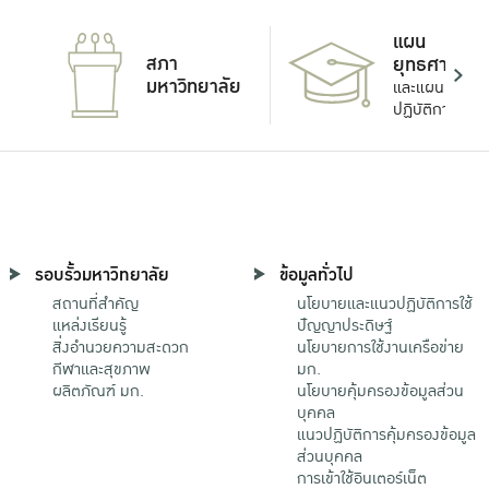
แผน
สภา
ยุทธศาสตร์
มหาวิทยาลัย
และแผน
ปฏิบัติการ
รอบรั้วมหาวิทยาลัย
ข้อมูลทั่วไป
สถานที่สำคัญ
นโยบายและแนวปฏิบัติการใช้
แหล่งเรียนรู้
ปัญญาประดิษฐ์
สิ่งอำนวยความสะดวก
นโยบายการใช้งานเครือข่าย
กีฬาและสุขภาพ
มก.
ผลิตภัณฑ์ มก.
นโยบายคุ้มครองข้อมูลส่วน
บุคคล
แนวปฏิบัติการคุ้มครองข้อมูล
ส่วนบุคคล
การเข้าใช้อินเตอร์เน็ต