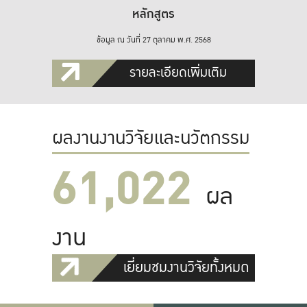
หลักสูตร
ข้อมูล ณ วันที่ 27 ตุลาคม พ.ศ. 2568
รายละเอียดเพิ่มเติม
ผลงานงานวิจัยและนวัตกรรม
61,022
ผล
งาน
เยี่ยมชมงานวิจัยทั้งหมด