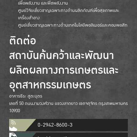
เพื่อพลังงาน และพืชพลังงาน
ศูนย์วิจัยเชี่ยวชาญเฉพาะทางด้านผลิตภัณฑ์เพื่อสุขภาพและ
เครื่องสำอาง
ศูนย์เชี่ยวชาญเฉพาะทางด้านเทคโนโลยีพอลิเมอร์และคอมพอสิท
ติดต่อ
สถาบันค้นคว้าและพัฒนา
ผลิตผลทางการเกษตรและ
อุตสาหกรรมเกษตร
อาคารธีระ สูตะบุตร
เลขที่ 50 ถนนงามวงศ์วาน แขวงลาดยาว เขตจตุจักร กรุงเทพมหานคร
10900
0-2942-8600-3