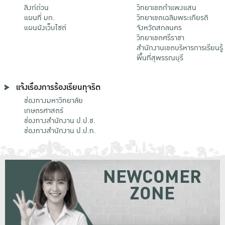
ลิงก์ด่วน
วิทยาเขตกําแพงแสน
แผนที่ มก.
วิทยาเขตเฉลิมพระเกียรติ
แผนผังเว็บไซต์
จังหวัดสกลนคร
วิทยาเขตศรีราชา
สำนักงานเขตบริหารการเรียนรู้
พื้นที่สุพรรณบุรี
แจ้งเรื่องการร้องเรียนทุจริต
ช่องทางมหาวิทยาลัย
เกษตรศาสตร์
ช่องทางสำนักงาน ป.ป.ช.
ช่องทางสำนักงาน ป.ป.ท.
NEWCOMER
ZONE