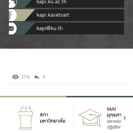
kapi.ku.ac.th
kapi.kasetsart
kapi@ku.th
2116
0
แผน
สภา
ยุทธศาสตร์
มหาวิทยาลัย
และแผน
ปฏิบัติการ