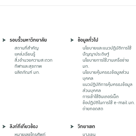
รอบรั้วมหาวิทยาลัย
ข้อมูลทั่วไป
สถานที่สำคัญ
นโยบายและแนวปฏิบัติการใช้
แหล่งเรียนรู้
ปัญญาประดิษฐ์
สิ่งอำนวยความสะดวก
นโยบายการใช้งานเครือข่าย
กีฬาและสุขภาพ
มก.
ผลิตภัณฑ์ มก.
นโยบายคุ้มครองข้อมูลส่วน
บุคคล
แนวปฏิบัติการคุ้มครองข้อมูล
ส่วนบุคคล
การเข้าใช้อินเตอร์เน็ต
ข้อปฏิบัติในการใช้ e-mail มก.
ถ่ายทอดสด
ลิงก์ที่เกี่ยวข้อง
วิทยาเขต
หมายเลขโทรศัพท์
บางเขน