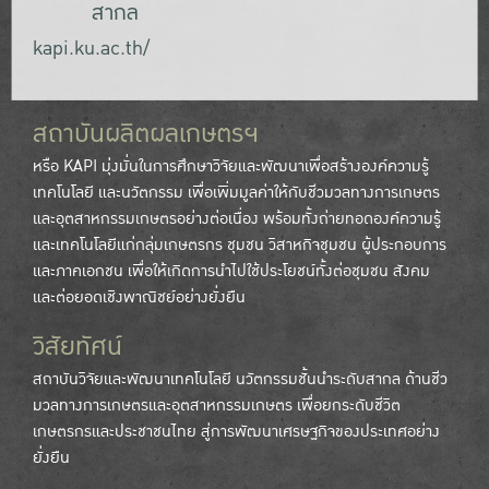
สากล
kapi.ku.ac.th/
สถาบันผลิตผลเกษตรฯ
หรือ KAPI มุ่งมั่นในการศึกษาวิจัยและพัฒนาเพื่อสร้างองค์ความรู้
เทคโนโลยี และนวัตกรรม เพื่อเพิ่มมูลค่าให้กับชีวมวลทางการเกษตร
และอุตสาหกรรมเกษตรอย่างต่อเนื่อง พร้อมทั้งถ่ายทอดองค์ความรู้
และเทคโนโลยีแก่กลุ่มเกษตรกร ชุมชน วิสาหกิจชุมชน ผู้ประกอบการ
และภาคเอกชน เพื่อให้เกิดการนำไปใช้ประโยชน์ทั้งต่อชุมชน สังคม
และต่อยอดเชิงพาณิชย์อย่างยั่งยืน
วิสัยทัศน์
สถาบันวิจัยและพัฒนาเทคโนโลยี นวัตกรรมชั้นนำระดับสากล ด้านชีว
มวลทางการเกษตรและอุตสาหกรรมเกษตร เพื่อยกระดับชีวิต
เกษตรกรและประชาชนไทย สู่การพัฒนาเศรษฐกิจของประเทศอย่าง
ยั่งยืน