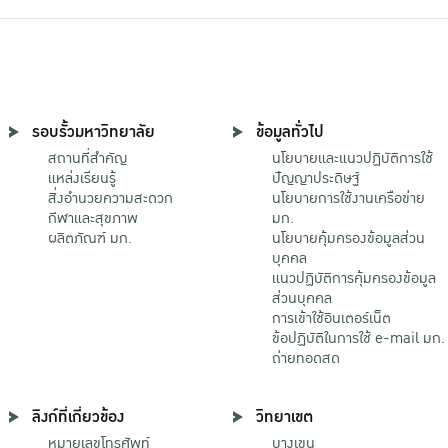
รอบรั้วมหาวิทยาลัย
ข้อมูลทั่วไป
สถานที่สำคัญ
นโยบายและแนวปฏิบัติการใช้
แหล่งเรียนรู้
ปัญญาประดิษฐ์
สิ่งอำนวยความสะดวก
นโยบายการใช้งานเครือข่าย
กีฬาและสุขภาพ
มก.
ผลิตภัณฑ์ มก.
นโยบายคุ้มครองข้อมูลส่วน
บุคคล
แนวปฏิบัติการคุ้มครองข้อมูล
ส่วนบุคคล
การเข้าใช้อินเตอร์เน็ต
ข้อปฏิบัติในการใช้ e-mail มก.
ถ่ายทอดสด
ลิงก์ที่เกี่ยวข้อง
วิทยาเขต
หมายเลขโทรศัพท์
บางเขน