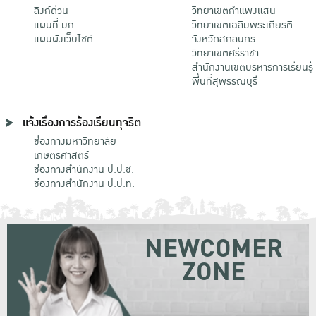
ลิงก์ด่วน
วิทยาเขตกําแพงแสน
แผนที่ มก.
วิทยาเขตเฉลิมพระเกียรติ
แผนผังเว็บไซต์
จังหวัดสกลนคร
วิทยาเขตศรีราชา
สำนักงานเขตบริหารการเรียนรู้
พื้นที่สุพรรณบุรี
แจ้งเรื่องการร้องเรียนทุจริต
ช่องทางมหาวิทยาลัย
เกษตรศาสตร์
ช่องทางสำนักงาน ป.ป.ช.
ช่องทางสำนักงาน ป.ป.ท.
NEWCOMER
ZONE