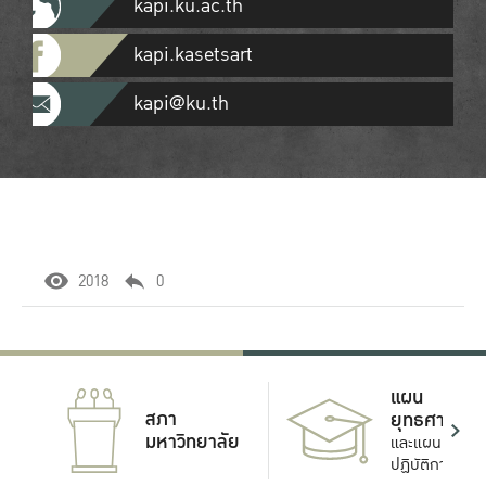
kapi.ku.ac.th
kapi.kasetsart
kapi@ku.th
2018
0
แผน
สภา
ยุทธศาสตร์
มหาวิทยาลัย
และแผน
ปฏิบัติการ