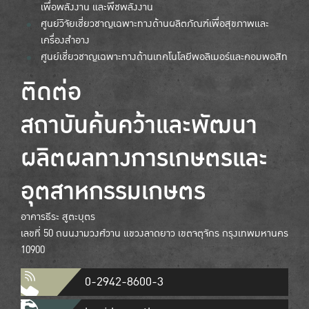
เพื่อพลังงาน และพืชพลังงาน
ศูนย์วิจัยเชี่ยวชาญเฉพาะทางด้านผลิตภัณฑ์เพื่อสุขภาพและ
เครื่องสำอาง
ศูนย์เชี่ยวชาญเฉพาะทางด้านเทคโนโลยีพอลิเมอร์และคอมพอสิท
ติดต่อ
สถาบันค้นคว้าและพัฒนา
ผลิตผลทางการเกษตรและ
อุตสาหกรรมเกษตร
อาคารธีระ สูตะบุตร
เลขที่ 50 ถนนงามวงศ์วาน แขวงลาดยาว เขตจตุจักร กรุงเทพมหานคร
10900
0-2942-8600-3