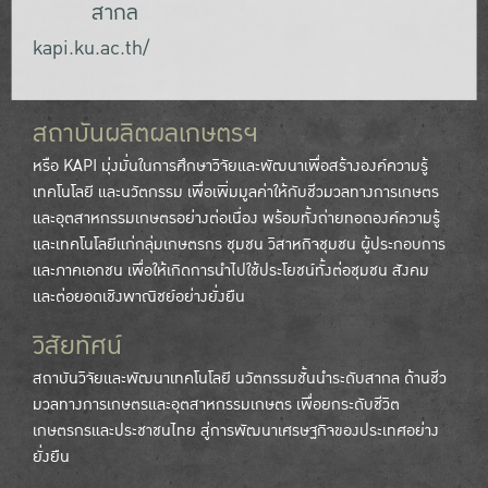
สากล
kapi.ku.ac.th/
สถาบันผลิตผลเกษตรฯ
หรือ KAPI มุ่งมั่นในการศึกษาวิจัยและพัฒนาเพื่อสร้างองค์ความรู้
เทคโนโลยี และนวัตกรรม เพื่อเพิ่มมูลค่าให้กับชีวมวลทางการเกษตร
และอุตสาหกรรมเกษตรอย่างต่อเนื่อง พร้อมทั้งถ่ายทอดองค์ความรู้
และเทคโนโลยีแก่กลุ่มเกษตรกร ชุมชน วิสาหกิจชุมชน ผู้ประกอบการ
และภาคเอกชน เพื่อให้เกิดการนำไปใช้ประโยชน์ทั้งต่อชุมชน สังคม
และต่อยอดเชิงพาณิชย์อย่างยั่งยืน
วิสัยทัศน์
สถาบันวิจัยและพัฒนาเทคโนโลยี นวัตกรรมชั้นนำระดับสากล ด้านชีว
มวลทางการเกษตรและอุตสาหกรรมเกษตร เพื่อยกระดับชีวิต
เกษตรกรและประชาชนไทย สู่การพัฒนาเศรษฐกิจของประเทศอย่าง
ยั่งยืน