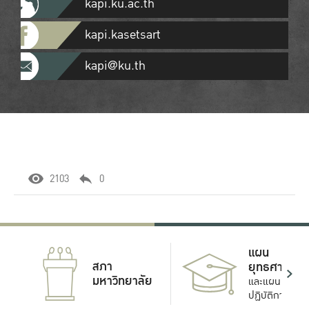
kapi.ku.ac.th
kapi.kasetsart
kapi@ku.th
2103
0
แผน
สภา
ยุทธศาสตร์
มหาวิทยาลัย
และแผน
ปฏิบัติการ