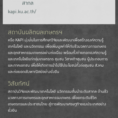
สากล
kapi.ku.ac.th/
สถาบันผลิตผลเกษตรฯ
หรือ KAPI มุ่งมั่นในการศึกษาวิจัยและพัฒนาเพื่อสร้างองค์ความรู้
เทคโนโลยี และนวัตกรรม เพื่อเพิ่มมูลค่าให้กับชีวมวลทางการเกษตร
และอุตสาหกรรมเกษตรอย่างต่อเนื่อง พร้อมทั้งถ่ายทอดองค์ความรู้
และเทคโนโลยีแก่กลุ่มเกษตรกร ชุมชน วิสาหกิจชุมชน ผู้ประกอบการ
และภาคเอกชน เพื่อให้เกิดการนำไปใช้ประโยชน์ทั้งต่อชุมชน สังคม
และต่อยอดเชิงพาณิชย์อย่างยั่งยืน
วิสัยทัศน์
สถาบันวิจัยและพัฒนาเทคโนโลยี นวัตกรรมชั้นนำระดับสากล ด้านชีว
มวลทางการเกษตรและอุตสาหกรรมเกษตร เพื่อยกระดับชีวิต
เกษตรกรและประชาชนไทย สู่การพัฒนาเศรษฐกิจของประเทศอย่าง
ยั่งยืน