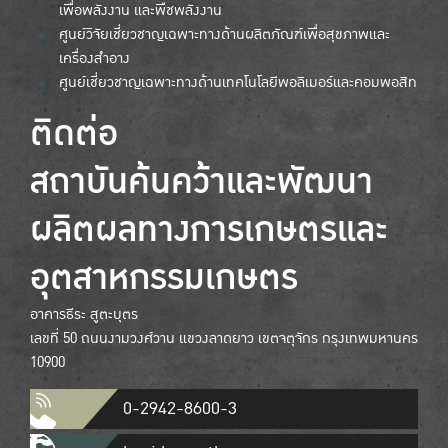
เพื่อพลังงาน และพืชพลังงาน
ศูนย์วิจัยเชี่ยวชาญเฉพาะทางด้านผลิตภัณฑ์เพื่อสุขภาพและ
เครื่องสำอาง
ศูนย์เชี่ยวชาญเฉพาะทางด้านเทคโนโลยีพอลิเมอร์และคอมพอสิท
ติดต่อ
สถาบันค้นคว้าและพัฒนา
ผลิตผลทางการเกษตรและ
อุตสาหกรรมเกษตร
อาคารธีระ สูตะบุตร
เลขที่ 50 ถนนงามวงศ์วาน แขวงลาดยาว เขตจตุจักร กรุงเทพมหานคร
10900
0-2942-8600-3