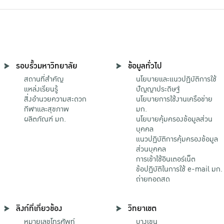
รอบรั้วมหาวิทยาลัย
ข้อมูลทั่วไป
สถานที่สำคัญ
นโยบายและแนวปฏิบัติการใช้
แหล่งเรียนรู้
ปัญญาประดิษฐ์
สิ่งอำนวยความสะดวก
นโยบายการใช้งานเครือข่าย
กีฬาและสุขภาพ
มก.
ผลิตภัณฑ์ มก.
นโยบายคุ้มครองข้อมูลส่วน
บุคคล
แนวปฏิบัติการคุ้มครองข้อมูล
ส่วนบุคคล
การเข้าใช้อินเตอร์เน็ต
ข้อปฏิบัติในการใช้ e-mail มก.
ถ่ายทอดสด
ลิงก์ที่เกี่ยวข้อง
วิทยาเขต
หมายเลขโทรศัพท์
บางเขน