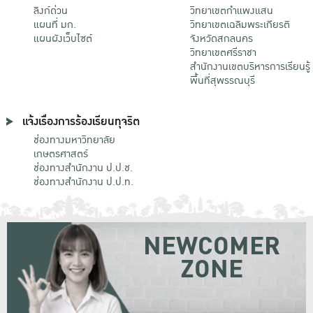
ลิงก์ด่วน
วิทยาเขตกําแพงแสน
แผนที่ มก.
วิทยาเขตเฉลิมพระเกียรติ
แผนผังเว็บไซต์
จังหวัดสกลนคร
วิทยาเขตศรีราชา
สำนักงานเขตบริหารการเรียนรู้
พื้นที่สุพรรณบุรี
แจ้งเรื่องการร้องเรียนทุจริต
ช่องทางมหาวิทยาลัย
เกษตรศาสตร์
ช่องทางสำนักงาน ป.ป.ช.
ช่องทางสำนักงาน ป.ป.ท.
NEWCOMER
ZONE