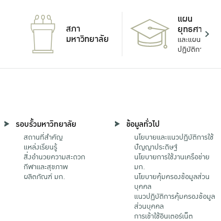
แผน
สภา
ยุทธศาสตร์
มหาวิทยาลัย
และแผน
ปฏิบัติการ
รอบรั้วมหาวิทยาลัย
ข้อมูลทั่วไป
สถานที่สำคัญ
นโยบายและแนวปฏิบัติการใช้
แหล่งเรียนรู้
ปัญญาประดิษฐ์
สิ่งอำนวยความสะดวก
นโยบายการใช้งานเครือข่าย
กีฬาและสุขภาพ
มก.
ผลิตภัณฑ์ มก.
นโยบายคุ้มครองข้อมูลส่วน
บุคคล
แนวปฏิบัติการคุ้มครองข้อมูล
ส่วนบุคคล
การเข้าใช้อินเตอร์เน็ต