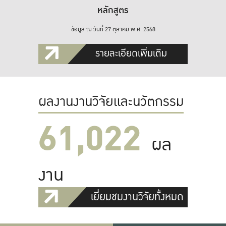
หลักสูตร
ข้อมูล ณ วันที่ 27 ตุลาคม พ.ศ. 2568
รายละเอียดเพิ่มเติม
ผลงานงานวิจัยและนวัตกรรม
61,022
ผล
งาน
เยี่ยมชมงานวิจัยทั้งหมด