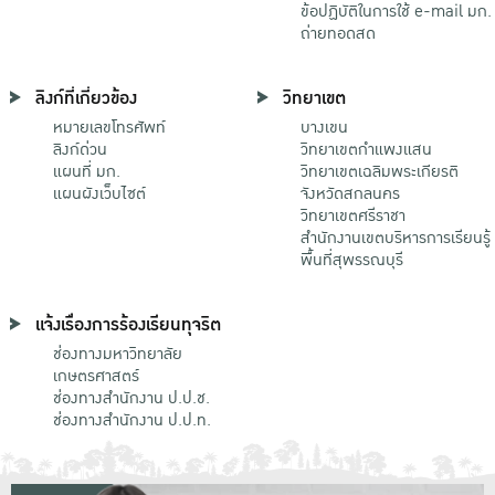
ข้อปฏิบัติในการใช้ e-mail มก.
ถ่ายทอดสด
ลิงก์ที่เกี่ยวข้อง
วิทยาเขต
หมายเลขโทรศัพท์
บางเขน
ลิงก์ด่วน
วิทยาเขตกําแพงแสน
แผนที่ มก.
วิทยาเขตเฉลิมพระเกียรติ
แผนผังเว็บไซต์
จังหวัดสกลนคร
วิทยาเขตศรีราชา
สำนักงานเขตบริหารการเรียนรู้
พื้นที่สุพรรณบุรี
แจ้งเรื่องการร้องเรียนทุจริต
ช่องทางมหาวิทยาลัย
เกษตรศาสตร์
ช่องทางสำนักงาน ป.ป.ช.
ช่องทางสำนักงาน ป.ป.ท.