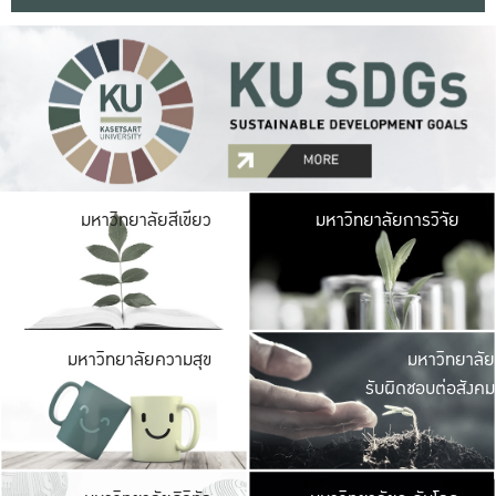
มหาวิ
มหาวิทยาลัยสีเขียว
มหาวิทยาลัยการวิจัย
มีพื้นที่เขียวสดใส 
เป็นป่าในเมือง เกษตร
มหาวิ
มหาวิทยาลัยความสุข
มหาวิทยาลัย
ค
รับผิดชอบต่อสังคม
เปิดประส
และพบเรื่องราวใหม่
มหาวิ