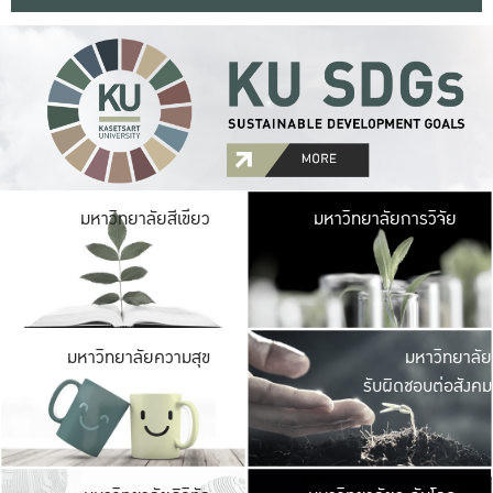
มหาวิ
มหาวิทยาลัยสีเขียว
มหาวิทยาลัยการวิจัย
มีพื้นที่เขียวสดใส 
เป็นป่าในเมือง เกษตร
มหาวิ
มหาวิทยาลัยความสุข
มหาวิทยาลัย
ค
รับผิดชอบต่อสังคม
เปิดประส
และพบเรื่องราวใหม่
มหาวิ