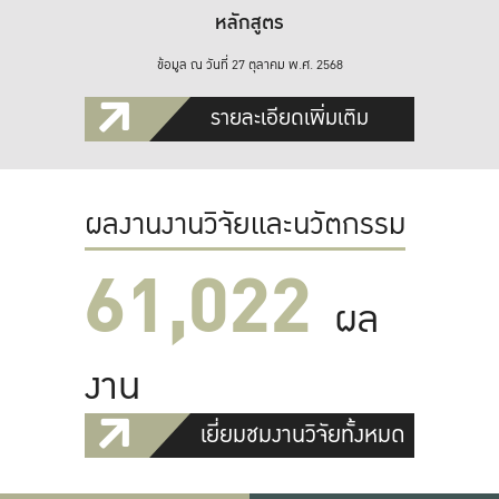
หลักสูตร
ข้อมูล ณ วันที่ 27 ตุลาคม พ.ศ. 2568
รายละเอียดเพิ่มเติม
ผลงานงานวิจัยและนวัตกรรม
61,022
ผล
งาน
เยี่ยมชมงานวิจัยทั้งหมด