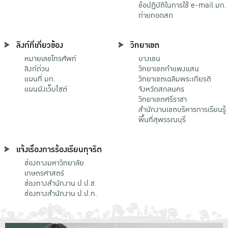
ข้อปฏิบัติในการใช้ e-mail มก.
ถ่ายทอดสด
ลิงก์ที่เกี่ยวข้อง
วิทยาเขต
หมายเลขโทรศัพท์
บางเขน
ลิงก์ด่วน
วิทยาเขตกําแพงแสน
แผนที่ มก.
วิทยาเขตเฉลิมพระเกียรติ
แผนผังเว็บไซต์
จังหวัดสกลนคร
วิทยาเขตศรีราชา
สำนักงานเขตบริหารการเรียนรู้
พื้นที่สุพรรณบุรี
แจ้งเรื่องการร้องเรียนทุจริต
ช่องทางมหาวิทยาลัย
เกษตรศาสตร์
ช่องทางสำนักงาน ป.ป.ช.
ช่องทางสำนักงาน ป.ป.ท.