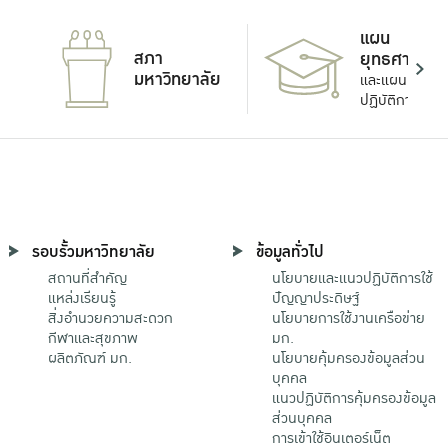
แผน
สภา
ยุทธศาสตร์
มหาวิทยาลัย
และแผน
ปฏิบัติการ
รอบรั้วมหาวิทยาลัย
ข้อมูลทั่วไป
สถานที่สำคัญ
นโยบายและแนวปฏิบัติการใช้
แหล่งเรียนรู้
ปัญญาประดิษฐ์
สิ่งอำนวยความสะดวก
นโยบายการใช้งานเครือข่าย
กีฬาและสุขภาพ
มก.
ผลิตภัณฑ์ มก.
นโยบายคุ้มครองข้อมูลส่วน
บุคคล
แนวปฏิบัติการคุ้มครองข้อมูล
ส่วนบุคคล
การเข้าใช้อินเตอร์เน็ต