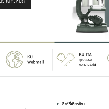
นวิจัยทั้งหมด
KU ITA
KU
คุณธรรม
Webmail
ความโปร่งใส
ลิงก์ที่เกี่ยวข้อง