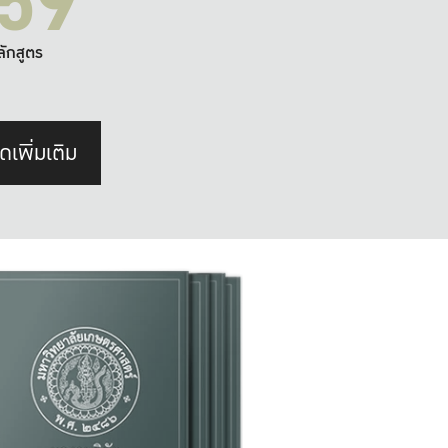
59
ลักสูตร
ดเพิ่มเติม