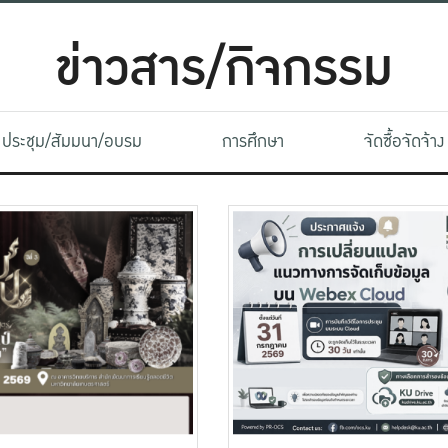
ข่าวสาร/กิจกรรม
ประชุม/สัมมนา/อบรม
การศึกษา
จัดซื้อจัดจ้าง