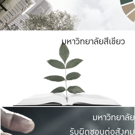
มหาวิทยาลัยสีเขียว
มหาวิทยาลัย
รับผิดชอบต่อสังคม