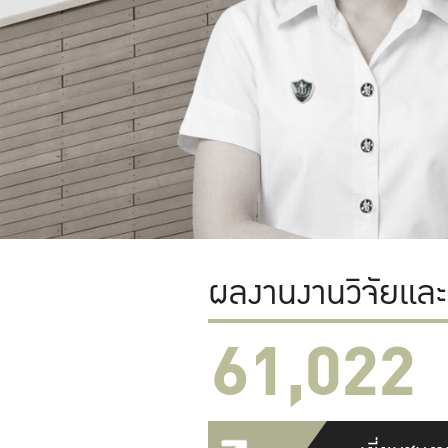
ผลงานงานวิจัยแล
61,022