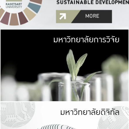
มหาวิทยาลัยการวิจัย
มหาวิทยาลั
เกษตรศาสตร์ มีพื้นที่เขียว
เป็นป่าในเมือง (URB
เกษตรในเมือง (URBAN AGR
ที่นับรวมกันได้ประม
มหาวิทยาลัยดิจิทัล
มหาวิทยาลัย
รับผิดชอบต
ร่วมมือกับชุมชน เพื่อคว