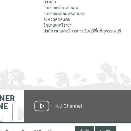
บางเขน
วิทยาเขตกําแพงแสน
วิทยาเขตเฉลิมพระเกียรติ
จังหวัดสกลนคร
วิทยาเขตศรีราชา
สำนักงานเขตบริหารการเรียนรู้พื้นที่สุพรรณบุรี
NER
NE
KU Channel