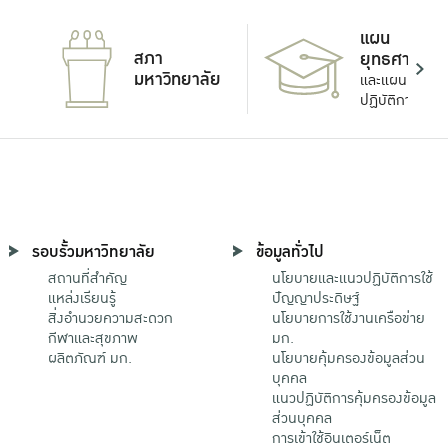
แผน
สภา
ยุทธศาสตร์
มหาวิทยาลัย
และแผน
ปฏิบัติการ
รอบรั้วมหาวิทยาลัย
ข้อมูลทั่วไป
สถานที่สำคัญ
นโยบายและแนวปฏิบัติการใช้
แหล่งเรียนรู้
ปัญญาประดิษฐ์
สิ่งอำนวยความสะดวก
นโยบายการใช้งานเครือข่าย
กีฬาและสุขภาพ
มก.
ผลิตภัณฑ์ มก.
นโยบายคุ้มครองข้อมูลส่วน
บุคคล
แนวปฏิบัติการคุ้มครองข้อมูล
ส่วนบุคคล
การเข้าใช้อินเตอร์เน็ต