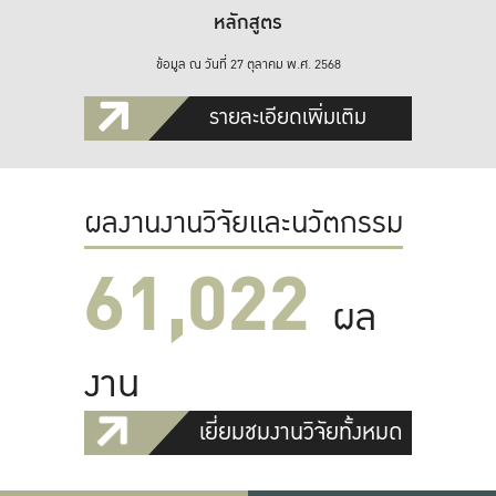
หลักสูตร
ข้อมูล ณ วันที่ 27 ตุลาคม พ.ศ. 2568
รายละเอียดเพิ่มเติม
ผลงานงานวิจัยและนวัตกรรม
61,022
ผล
งาน
เยี่ยมชมงานวิจัยทั้งหมด