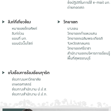
ข้อปฏิบัติในการใช้ e-mail มก.
ถ่ายทอดสด
ลิงก์ที่เกี่ยวข้อง
วิทยาเขต
หมายเลขโทรศัพท์
บางเขน
ลิงก์ด่วน
วิทยาเขตกําแพงแสน
แผนที่ มก.
วิทยาเขตเฉลิมพระเกียรติ
แผนผังเว็บไซต์
จังหวัดสกลนคร
วิทยาเขตศรีราชา
สำนักงานเขตบริหารการเรียนรู้
พื้นที่สุพรรณบุรี
แจ้งเรื่องการร้องเรียนทุจริต
ช่องทางมหาวิทยาลัย
เกษตรศาสตร์
ช่องทางสำนักงาน ป.ป.ช.
ช่องทางสำนักงาน ป.ป.ท.