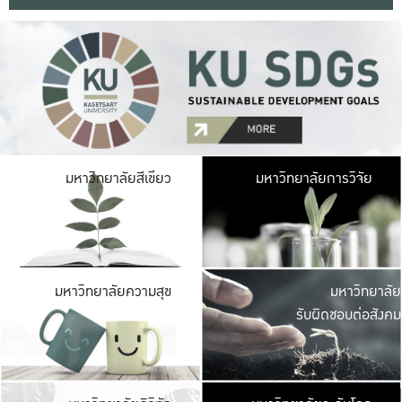
มหาวิ
มหาวิทยาลัยสีเขียว
มหาวิทยาลัยการวิจัย
มีพื้นที่เขียวสดใส 
เป็นป่าในเมือง เกษตร
มหาวิ
มหาวิทยาลัยความสุข
มหาวิทยาลัย
ค
รับผิดชอบต่อสังคม
เปิดประส
และพบเรื่องราวใหม่
มหาวิ