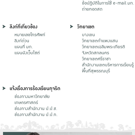
ข้อปฏิบัติในการใช้ e-mail มก.
ถ่ายทอดสด
ลิงก์ที่เกี่ยวข้อง
วิทยาเขต
หมายเลขโทรศัพท์
บางเขน
ลิงก์ด่วน
วิทยาเขตกําแพงแสน
แผนที่ มก.
วิทยาเขตเฉลิมพระเกียรติ
แผนผังเว็บไซต์
จังหวัดสกลนคร
วิทยาเขตศรีราชา
สำนักงานเขตบริหารการเรียนรู้
พื้นที่สุพรรณบุรี
แจ้งเรื่องการร้องเรียนทุจริต
ช่องทางมหาวิทยาลัย
เกษตรศาสตร์
ช่องทางสำนักงาน ป.ป.ช.
ช่องทางสำนักงาน ป.ป.ท.