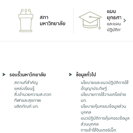
แผน
สภา
ยุทธศาสตร์
มหาวิทยาลัย
และแผน
ปฏิบัติการ
รอบรั้วมหาวิทยาลัย
ข้อมูลทั่วไป
สถานที่สำคัญ
นโยบายและแนวปฏิบัติการใช้
แหล่งเรียนรู้
ปัญญาประดิษฐ์
สิ่งอำนวยความสะดวก
นโยบายการใช้งานเครือข่าย
กีฬาและสุขภาพ
มก.
ผลิตภัณฑ์ มก.
นโยบายคุ้มครองข้อมูลส่วน
บุคคล
แนวปฏิบัติการคุ้มครองข้อมูล
ส่วนบุคคล
การเข้าใช้อินเตอร์เน็ต