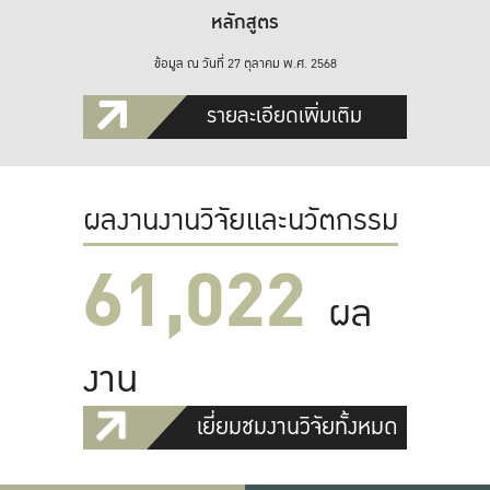
หลักสูตร
ข้อมูล ณ วันที่ 27 ตุลาคม พ.ศ. 2568
รายละเอียดเพิ่มเติม
ผลงานงานวิจัยและนวัตกรรม
61,022
ผล
งาน
เยี่ยมชมงานวิจัยทั้งหมด