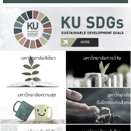
มหาวิ
มหาวิทยาลัยสีเขียว
มหาวิทยาลัยการวิจัย
มีพื้นที่เขียวสดใส 
เป็นป่าในเมือง เกษตร
มหาวิ
มหาวิทยาลัยความสุข
มหาวิทยาลัย
ค
รับผิดชอบต่อสังคม
เปิดประส
และพบเรื่องราวใหม่
มหาวิ