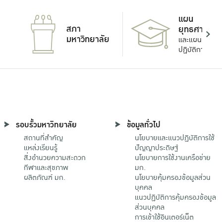
แผน
สภา
ยุทธศาสตร์
มหาวิทยาลัย
และแผน
ปฏิบัติการ
รอบรั้วมหาวิทยาลัย
ข้อมูลทั่วไป
สถานที่สำคัญ
นโยบายและแนวปฏิบัติการใช้
แหล่งเรียนรู้
ปัญญาประดิษฐ์
สิ่งอำนวยความสะดวก
นโยบายการใช้งานเครือข่าย
กีฬาและสุขภาพ
มก.
ผลิตภัณฑ์ มก.
นโยบายคุ้มครองข้อมูลส่วน
บุคคล
แนวปฏิบัติการคุ้มครองข้อมูล
ส่วนบุคคล
การเข้าใช้อินเตอร์เน็ต