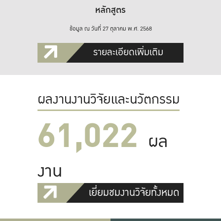
หลักสูตร
ข้อมูล ณ วันที่ 27 ตุลาคม พ.ศ. 2568
รายละเอียดเพิ่มเติม
ผลงานงานวิจัยและนวัตกรรม
61,022
ผล
งาน
เยี่ยมชมงานวิจัยทั้งหมด