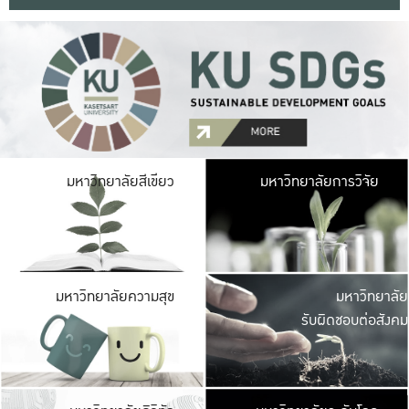
มหาวิ
มหาวิทยาลัยสีเขียว
มหาวิทยาลัยการวิจัย
มีพื้นที่เขียวสดใส 
เป็นป่าในเมือง เกษตร
มหาวิ
มหาวิทยาลัยความสุข
มหาวิทยาลัย
ค
รับผิดชอบต่อสังคม
เปิดประส
และพบเรื่องราวใหม่
มหาวิ