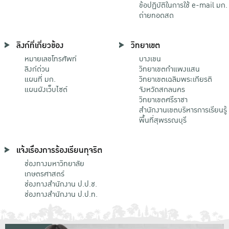
ข้อปฏิบัติในการใช้ e-mail มก.
ถ่ายทอดสด
ลิงก์ที่เกี่ยวข้อง
วิทยาเขต
หมายเลขโทรศัพท์
บางเขน
ลิงก์ด่วน
วิทยาเขตกําแพงแสน
แผนที่ มก.
วิทยาเขตเฉลิมพระเกียรติ
แผนผังเว็บไซต์
จังหวัดสกลนคร
วิทยาเขตศรีราชา
สำนักงานเขตบริหารการเรียนรู้
พื้นที่สุพรรณบุรี
แจ้งเรื่องการร้องเรียนทุจริต
ช่องทางมหาวิทยาลัย
เกษตรศาสตร์
ช่องทางสำนักงาน ป.ป.ช.
ช่องทางสำนักงาน ป.ป.ท.