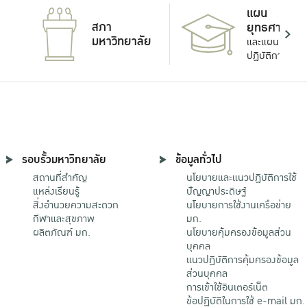
แผน
สภา
ยุทธศาสตร์
มหาวิทยาลัย
และแผน
ปฏิบัติการ
รอบรั้วมหาวิทยาลัย
ข้อมูลทั่วไป
สถานที่สำคัญ
นโยบายและแนวปฏิบัติการใช้
แหล่งเรียนรู้
ปัญญาประดิษฐ์
สิ่งอำนวยความสะดวก
นโยบายการใช้งานเครือข่าย
กีฬาและสุขภาพ
มก.
ผลิตภัณฑ์ มก.
นโยบายคุ้มครองข้อมูลส่วน
บุคคล
แนวปฏิบัติการคุ้มครองข้อมูล
ส่วนบุคคล
การเข้าใช้อินเตอร์เน็ต
ข้อปฏิบัติในการใช้ e-mail มก.