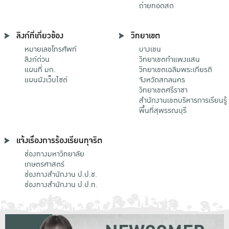
ถ่ายทอดสด
ลิงก์ที่เกี่ยวข้อง
วิทยาเขต
หมายเลขโทรศัพท์
บางเขน
ลิงก์ด่วน
วิทยาเขตกําแพงแสน
แผนที่ มก.
วิทยาเขตเฉลิมพระเกียรติ
แผนผังเว็บไซต์
จังหวัดสกลนคร
วิทยาเขตศรีราชา
สำนักงานเขตบริหารการเรียนรู้
พื้นที่สุพรรณบุรี
แจ้งเรื่องการร้องเรียนทุจริต
ช่องทางมหาวิทยาลัย
เกษตรศาสตร์
ช่องทางสำนักงาน ป.ป.ช.
ช่องทางสำนักงาน ป.ป.ท.