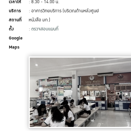
เวลาให้
: 8.30 - 14.00 น.
บริการ
: อาคารวิทยบริการ (บริเวณด้านหลังศูนย์
สถานที่
หนังสือ มก.)
ตั้ง
:
ตรวจสอบแผนที่
Google
Maps