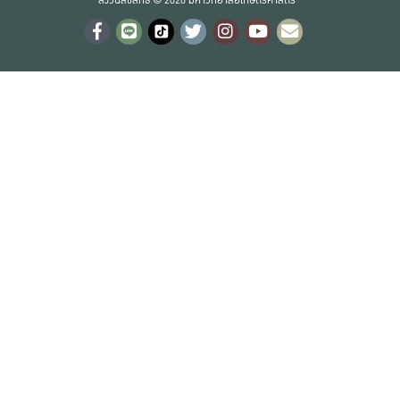
สงวนลิขสิทธิ์ © 2020 มหาวิทยาลัยเกษตรศาสตร์