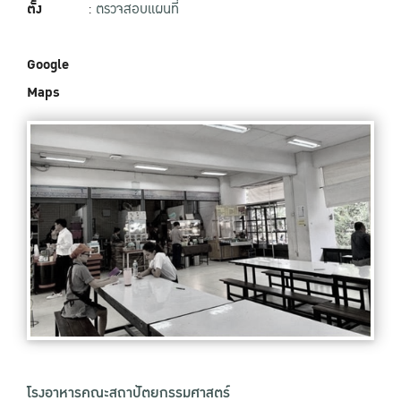
ตั้ง
:
ตรวจสอบแผนที่
Google
Maps
โรงอาหารคณะสถาปัตยกรรมศาสตร์